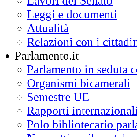
Lavori del Senato
Leggi e documenti
Attualità
Relazioni con i cittadi
Parlamento.it
Parlamento in seduta
Organismi bicamerali
Semestre UE
Rapporti internazional
Polo bibliotecario par