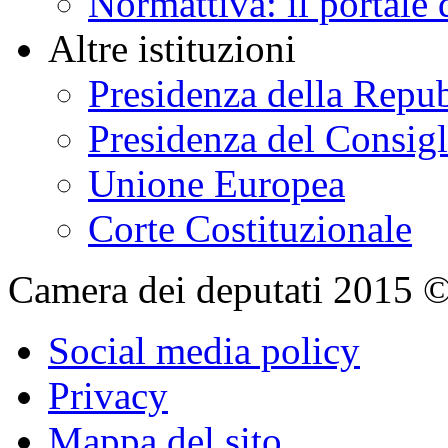
Normattiva: il portale 
Altre istituzioni
Presidenza della Repu
Presidenza del Consigl
Unione Europea
Corte Costituzionale
Camera dei deputati 2015 © Tu
Social media policy
Privacy
Mappa del sito