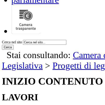
Cerca nel sito
Cerca
Stai consultando:
Camera d
Legislativa
>
Progetti di le
INIZIO CONTENUTO
LAVORI