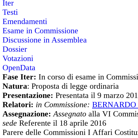
Iter
Testi
Emendamenti
Esame in Commissione
Discussione in Assemblea
Dossier
Votazioni
OpenData
Fase Iter:
In corso di esame in Commiss
Natura
: Proposta di legge ordinaria
Presentazione:
Presentata il 9 marzo 20
Relatori:
in Commissione:
BERNARDO M
Assegnazione:
Assegnato
alla VI Commis
sede
Referente il 18 aprile 2016
Parere delle Commissioni I Affari Costitu