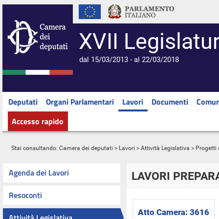
XVII Legislatu
dal 15/03/2013 - al 22/03/2018
Deputati
Organi Parlamentari
Lavori
Documenti
Comun
Accesso rapido
Stai consultando:
Camera dei deputati
>
Lavori
>
Attività Legislativa
>
Progetti 
Agenda dei Lavori
LAVORI PREPARA
Resoconti
Atto Camera:
3616
Attività Legislativa