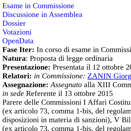
Esame in Commissione
Discussione in Assemblea
Dossier
Votazioni
OpenData
Fase Iter:
In corso di esame in Commiss
Natura
: Proposta di legge ordinaria
Presentazione:
Presentata il 12 ottobre 
Relatori:
in Commissione:
ZANIN Giorg
Assegnazione:
Assegnato
alla XIII Comm
in sede
Referente il 13 ottobre 2015
Parere delle Commissioni I Affari Costituz
(ex articolo 73, comma 1-bis, del regolam
disposizioni in materia di sanzioni), V Bi
(ex articolo 73, comma 1-bis, del regolame