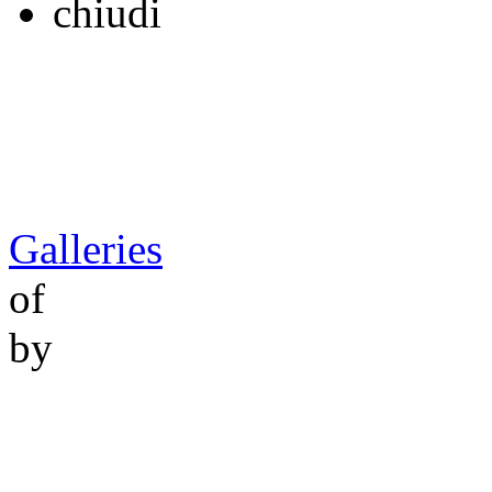
chiudi
Galleries
of
by