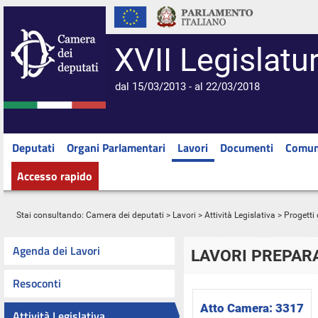
XVII Legislatu
dal 15/03/2013 - al 22/03/2018
Deputati
Organi Parlamentari
Lavori
Documenti
Comun
Accesso rapido
Stai consultando:
Camera dei deputati
>
Lavori
>
Attività Legislativa
>
Progetti 
Agenda dei Lavori
LAVORI PREPARA
Resoconti
Atto Camera:
3317
Attività Legislativa