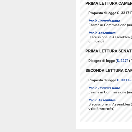
PRIMA LETTURA CAME
Proposta di legge C. 3317
P
Iter in Commissione
Esame in Commissione (iniz
Iter in Assemblea
Discussione in Assemblea (i
unificato)
PRIMA LETTURA SENA
Disegno di legge (
S. 2271
)
T
SECONDA LETTURA CA
Proposta di legge
C. 3317-
Iter in Commissione
Esame in Commissione (iniz
Iter in Assemblea
Discussione in Assemblea (i
definitivamente)