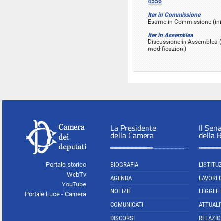
4556
Iter in Commissione
Esame in Commissione (inizi
Iter in Assemblea
Discussione in Assemblea (i
modificazioni)
La Presidente
Il Sen
della Camera
della 
Portale storico
BIOGRAFIA
L'ISTITU
WebTv
AGENDA
LAVORI 
YouTube
NOTIZIE
LEGGI E
Portale Luce - Camera
COMUNICATI
ATTUALI
DISCORSI
RELAZIO