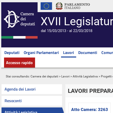
XVII Legislatu
dal 15/03/2013 - al 22/03/2018
Deputati
Organi Parlamentari
Lavori
Documenti
Comun
Accesso rapido
Stai consultando:
Camera dei deputati
>
Lavori
>
Attività Legislativa
>
Progetti 
Agenda dei Lavori
LAVORI PREPARA
Resoconti
Atto Camera:
3263
Attività Legislativa