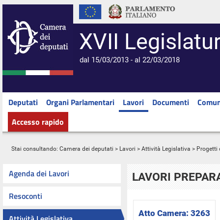
XVII Legislatu
dal 15/03/2013 - al 22/03/2018
Deputati
Organi Parlamentari
Lavori
Documenti
Comun
Accesso rapido
Stai consultando:
Camera dei deputati
>
Lavori
>
Attività Legislativa
>
Progetti 
Agenda dei Lavori
LAVORI PREPARA
Resoconti
Atto Camera:
3263
Attività Legislativa