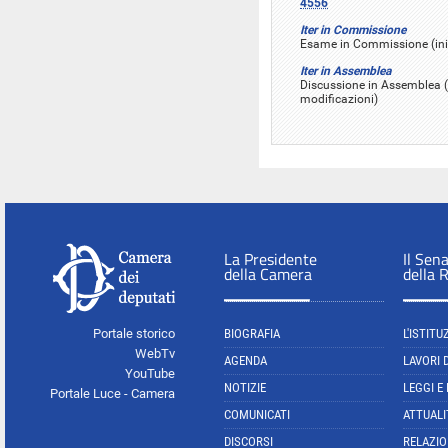
4556
Iter in Commissione
Esame in Commissione (inizi
Iter in Assemblea
Discussione in Assemblea (i
modificazioni)
La Presidente
Il Sen
della Camera
della 
Portale storico
BIOGRAFIA
L'ISTITU
WebTv
AGENDA
LAVORI 
YouTube
NOTIZIE
LEGGI E
Portale Luce - Camera
COMUNICATI
ATTUALI
DISCORSI
RELAZIO