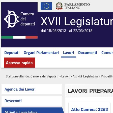
XVII Legislatu
dal 15/03/2013 - al 22/03/2018
Deputati
Organi Parlamentari
Lavori
Documenti
Comun
Accesso rapido
Stai consultando:
Camera dei deputati
>
Lavori
>
Attività Legislativa
>
Progetti 
Agenda dei Lavori
LAVORI PREPARA
Resoconti
Atto Camera:
3263
Attività Legislativa