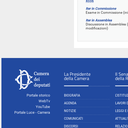
4556
Iter in Commissione
Esame in Commissione (inizi
Iter in Assemblea
Discussione in Assemblea (i
modificazioni)
La Presidente
Il Sen
della Camera
della 
Portale storico
BIOGRAFIA
L'ISTITU
WebTv
AGENDA
LAVORI 
YouTube
NOTIZIE
LEGGI E
Portale Luce - Camera
COMUNICATI
ATTUALI
DISCORSI
RELAZIO