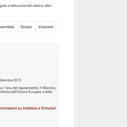
sta e istituzione del relativo albo
Assemblea
Dossier
Votazioni
settembre 2015
ma 1-bis, del regolamento), V Bilancio,
olitiche dell'Unione Europea e della
ormazioni su iniziativa e firmatari