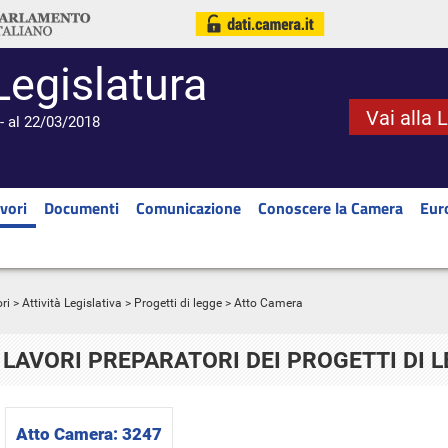
Legislatura
Vai alla 
- al 22/03/2018
vori
Documenti
Comunicazione
Conoscere la Camera
Eur
ri
>
Attività Legislativa
>
Progetti di legge
> Atto Camera
LAVORI PREPARATORI DEI PROGETTI DI 
Atto Camera:
3247