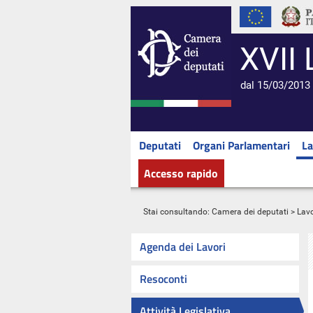
XVII 
dal 15/03/2013 
Deputati
Organi Parlamentari
La
Accesso rapido
Stai consultando:
Camera dei deputati
>
Lavo
Agenda dei Lavori
Resoconti
Attività Legislativa