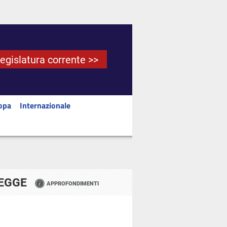
Legislatura corrente >>
opa
Internazionale
LEGGE
APPROFONDIMENTI