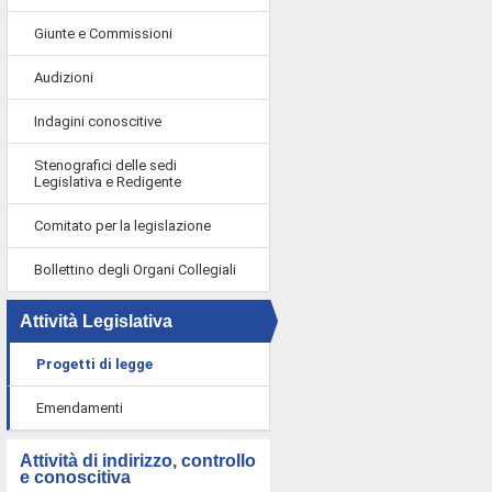
Giunte e Commissioni
Audizioni
Indagini conoscitive
Stenografici delle sedi
Legislativa e Redigente
Comitato per la legislazione
Bollettino degli Organi Collegiali
Attività Legislativa
Progetti di legge
Emendamenti
Attività di indirizzo, controllo
e conoscitiva