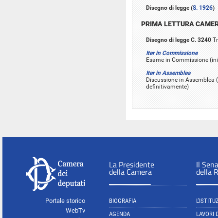
Disegno di legge (
S. 1926
)
PRIMA LETTURA CAME
Disegno di legge C. 3240
Tr
Iter in Commissione
Esame in Commissione (iniz
Iter in Assemblea
Discussione in Assemblea (
definitivamente)
La Presidente
Il Sen
della Camera
della 
Portale storico
BIOGRAFIA
L'ISTITU
WebTv
AGENDA
LAVORI 