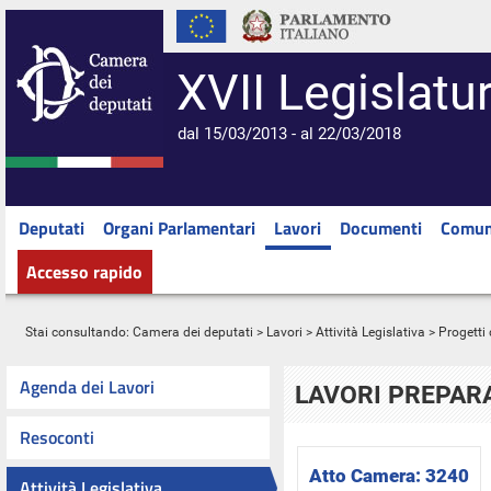
XVII Legislatu
dal 15/03/2013 - al 22/03/2018
Deputati
Organi Parlamentari
Lavori
Documenti
Comun
Accesso rapido
Stai consultando:
Camera dei deputati
>
Lavori
>
Attività Legislativa
>
Progetti 
Agenda dei Lavori
LAVORI PREPARA
Resoconti
Atto Camera:
3240
Attività Legislativa