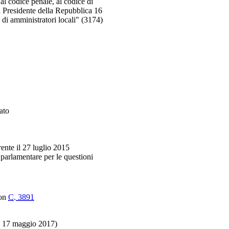
odice penale, al codice di
el Presidente della Repubblica 16
 di amministratori locali" (3174)
ato
ente il 27 luglio 2015
parlamentare per le questioni
con
C. 3891
l 17 maggio 2017)