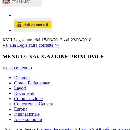
XVII Legislatura
dal 15/03/2013 - al 22/03/2018
Vai alla Legislatura corrente >>
MENU DI NAVIGAZIONE PRINCIPALE
Vai al contenuto
Deputati
Organi Parlamentari
Lavori
Documenti
Comunicazione
Conoscere la Camera
Europa
Internazionale
Accesso rapido
Stai consultando:
Camera dei deputati
>
Lavori
>
Attività Legislativ