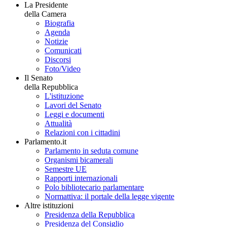
La Presidente
della Camera
Biografia
Agenda
Notizie
Comunicati
Discorsi
Foto/Video
Il Senato
della Repubblica
L'istituzione
Lavori del Senato
Leggi e documenti
Attualità
Relazioni con i cittadini
Parlamento.it
Parlamento in seduta comune
Organismi bicamerali
Semestre UE
Rapporti internazionali
Polo bibliotecario parlamentare
Normattiva: il portale della legge vigente
Altre istituzioni
Presidenza della Repubblica
Presidenza del Consiglio