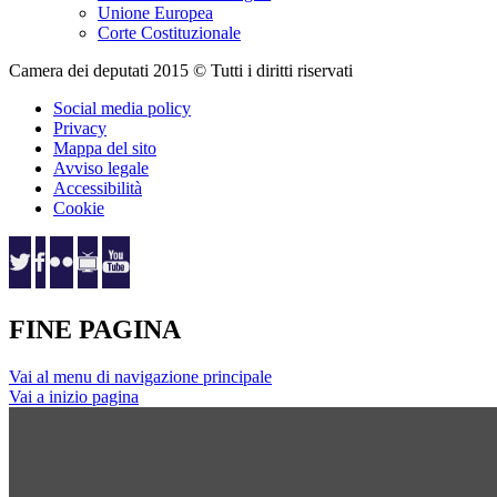
Unione Europea
Corte Costituzionale
Camera dei deputati 2015 © Tutti i diritti riservati
Social media policy
Privacy
Mappa del sito
Avviso legale
Accessibilità
Cookie
FINE PAGINA
Vai al menu di navigazione principale
Vai a inizio pagina