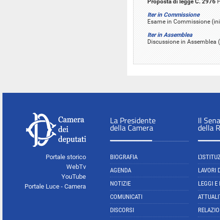
Proposta di legge C. 2976
P
Iter in Commissione
Esame in Commissione (iniz
Iter in Assemblea
Discussione in Assemblea (
La Presidente
Il Sen
della Camera
della 
Portale storico
BIOGRAFIA
L'ISTITU
WebTv
AGENDA
LAVORI 
YouTube
NOTIZIE
LEGGI E
Portale Luce - Camera
COMUNICATI
ATTUALI
DISCORSI
RELAZIO