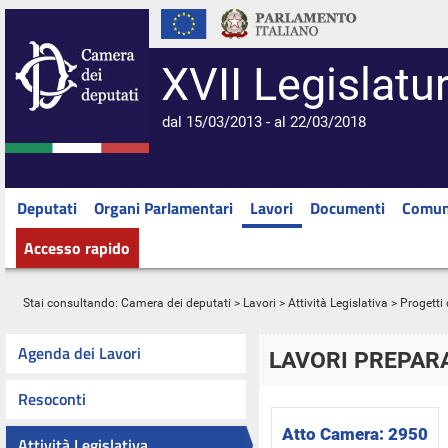
XVII Legislatu
dal 15/03/2013 - al 22/03/2018
Deputati
Organi Parlamentari
Lavori
Documenti
Comun
Accesso rapido
Stai consultando:
Camera dei deputati
>
Lavori
>
Attività Legislativa
>
Progetti 
Agenda dei Lavori
LAVORI PREPARA
Resoconti
Atto Camera:
2950
Attività Legislativa