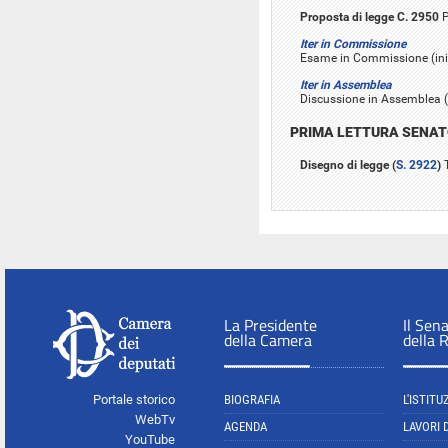
Proposta di legge C. 2950
P
Iter in Commissione
Esame in Commissione (iniz
Iter in Assemblea
Discussione in Assemblea (
PRIMA LETTURA SENA
Disegno di legge (
S. 2922
)
T
La Presidente
Il Sen
della Camera
della 
Portale storico
BIOGRAFIA
L'ISTITU
WebTv
AGENDA
LAVORI 
YouTube