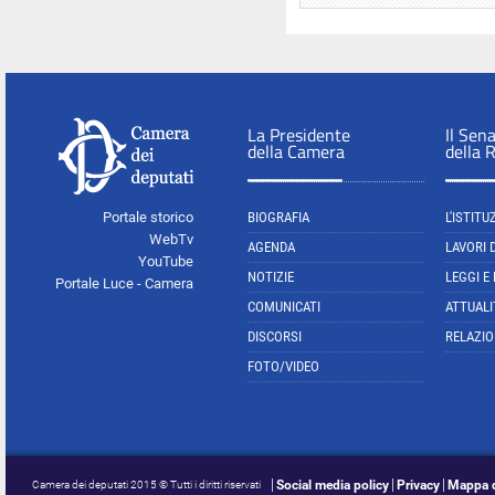
La Presidente
Il Sen
della Camera
della 
Portale storico
BIOGRAFIA
L'ISTITU
WebTv
AGENDA
LAVORI 
YouTube
NOTIZIE
LEGGI E
Portale Luce - Camera
COMUNICATI
ATTUALI
DISCORSI
RELAZIO
FOTO/VIDEO
Social media policy
Privacy
Mappa d
Camera dei deputati 2015 © Tutti i diritti riservati