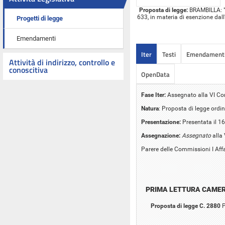
Proposta di legge:
BRAMBILLA: "M
633, in materia di esenzione dall
Progetti di legge
Emendamenti
Iter
Testi
Emendament
Attività di indirizzo, controllo e
conoscitiva
OpenData
Fase Iter:
Assegnato alla VI C
Natura
: Proposta di legge ordin
Presentazione:
Presentata il 1
Assegnazione:
Assegnato
alla
Parere delle Commissioni I Affar
PRIMA LETTURA CAME
Proposta di legge C. 2880
P