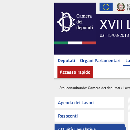
XVII 
dal 15/03/2013 
Deputati
Organi Parlamentari
La
Accesso rapido
Stai consultando:
Camera dei deputati
>
Lavo
Agenda dei Lavori
Resoconti
Attività Legislativa