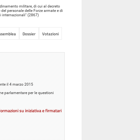
rdinamento militare, di cui al decreto
te del personale delle Forze armate e di
i internazionali" (2867)
Assemblea
Dossier
Votazioni
ente il 4 marzo 2015
one parlamentare per le questioni
ormazioni su iniziativa e firmatari