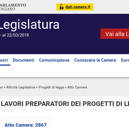
Legislatura
Vai alla 
- al 22/03/2018
vori
Documenti
Comunicazione
Conoscere la Camera
Eur
ri
>
Attività Legislativa
>
Progetti di legge
> Atto Camera
LAVORI PREPARATORI DEI PROGETTI DI 
Atto Camera:
2867