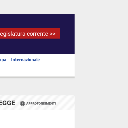
Legislatura corrente >>
opa
Internazionale
LEGGE
APPROFONDIMENTI