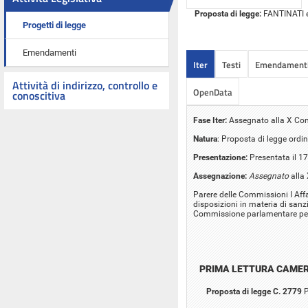
Proposta di legge:
FANTINATI ed
Progetti di legge
Emendamenti
Iter
Testi
Emendament
Attività di indirizzo, controllo e
OpenData
conoscitiva
Fase Iter:
Assegnato alla X Com
Natura
: Proposta di legge ordin
Presentazione:
Presentata il 1
Assegnazione:
Assegnato
alla
Parere delle Commissioni I Affar
disposizioni in materia di sanzi
Commissione parlamentare per 
PRIMA LETTURA CAME
Proposta di legge C. 2779
P