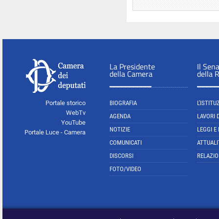
La Presidente
Il Sen
della Camera
della 
Portale storico
BIOGRAFIA
L'ISTITU
WebTv
AGENDA
LAVORI 
YouTube
NOTIZIE
LEGGI E
Portale Luce - Camera
COMUNICATI
ATTUALI
DISCORSI
RELAZIO
FOTO/VIDEO