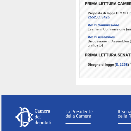
PRIMA LETTURA CAME
Proposta di legge C. 275
Pr
2652
,
C. 3426
Iter in Commissione
Esame in Commissione (iniz
Iter in Assemblea
Discussione in Assemblea (i
unificato)
PRIMA LETTURA SENA
Disegno di legge (
S. 2258
)
T
La Presidente
Il Sen
della Camera
della 