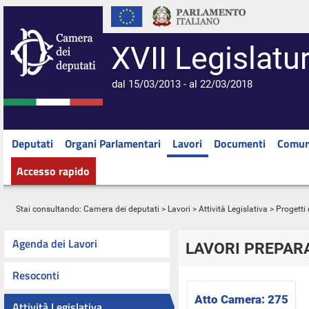
XVII Legislatu
dal 15/03/2013 - al 22/03/2018
Deputati
Organi Parlamentari
Lavori
Documenti
Comun
Accesso rapido
Stai consultando:
Camera dei deputati
>
Lavori
>
Attività Legislativa
>
Progetti 
Agenda dei Lavori
LAVORI PREPARA
Resoconti
Atto Camera:
275
Attività Legislativa