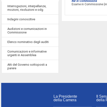
Iter in Commissione
Esame in Commissione (ini
Interrogazioni, interpellanze,
mozioni, risoluzioni e odg
Indagini conoscitive
Audizioni e comunicazioni in
Commissione
Elenco nominativo degli auditi
Comunicazioni e informative
urgenti in Assemblea
Atti del Governo sottoposti a
parere
La Presidente
Il Sen
della Camera
della