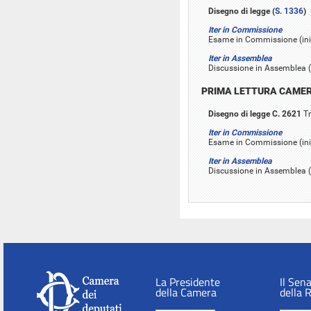
Disegno di legge (
S. 1336
)
Iter in Commissione
Esame in Commissione (inizi
Iter in Assemblea
Discussione in Assemblea (i
PRIMA LETTURA CAME
Disegno di legge C. 2621
Tr
Iter in Commissione
Esame in Commissione (iniz
Iter in Assemblea
Discussione in Assemblea (i
La Presidente
Il Sen
della Camera
della 