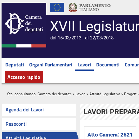
XVII Legislatu
dal 15/03/2013 - al 22/03/2018
Deputati
Organi Parlamentari
Lavori
Documenti
Comun
Accesso rapido
Stai consultando:
Camera dei deputati
>
Lavori
>
Attività Legislativa
>
Progetti 
Agenda dei Lavori
LAVORI PREPARA
Resoconti
Atto Camera:
2621
Attività Legislativa