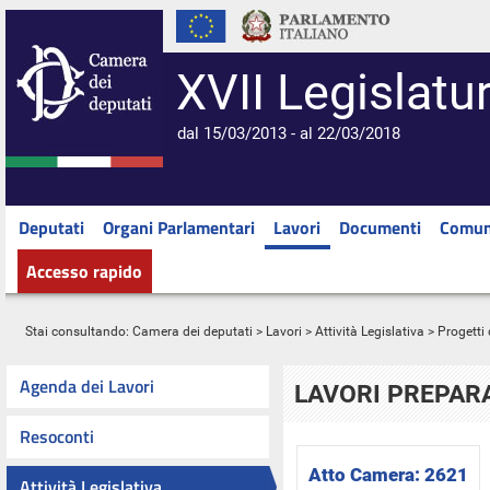
XVII Legislatu
dal 15/03/2013 - al 22/03/2018
Deputati
Organi Parlamentari
Lavori
Documenti
Comun
Accesso rapido
Stai consultando:
Camera dei deputati
>
Lavori
>
Attività Legislativa
>
Progetti 
Agenda dei Lavori
LAVORI PREPARA
Resoconti
Atto Camera:
2621
Attività Legislativa