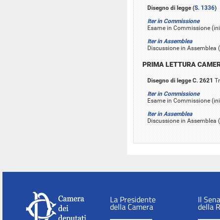
Disegno di legge (
S. 1336
)
Iter in Commissione
Esame in Commissione (inizi
Iter in Assemblea
Discussione in Assemblea (i
PRIMA LETTURA CAME
Disegno di legge C. 2621
Tr
Iter in Commissione
Esame in Commissione (iniz
Iter in Assemblea
Discussione in Assemblea (i
La Presidente
Il Sen
della Camera
della 