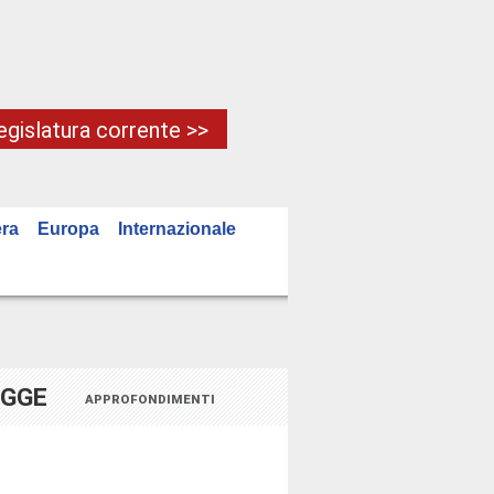
Legislatura corrente >>
ra
Europa
Internazionale
EGGE
APPROFONDIMENTI