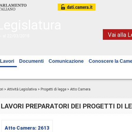
Legislatura
Vai alla 
- al 22/03/2018
Lavori
Documenti
Comunicazione
Conoscere la Came
ri
>
Attività Legislativa
>
Progetti di legge
> Atto Camera
LAVORI PREPARATORI DEI PROGETTI DI L
Atto Camera:
2613