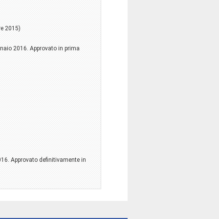
re 2015)
nnaio 2016. Approvato in prima
016. Approvato definitivamente in