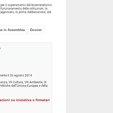
per il superamento del bicameralismo
 funzionamento delle istituzioni, la
 (approvato, in prima deliberazione, dal
ne in Assemblea
Dossier
o
rente il 26 agosto 2014
nanze, VII Cultura, VIII Ambiente, IX
 Politiche dell'Unione Europea e della
zioni su iniziativa e firmatari