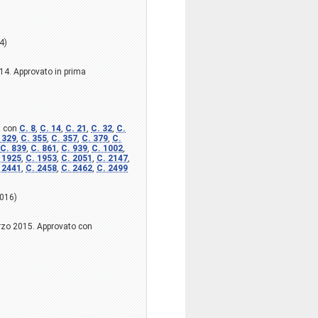
4)
014. Approvato in prima
a con
C. 8
,
C. 14
,
C. 21
,
C. 32
,
C.
 329
,
C. 355
,
C. 357
,
C. 379
,
C.
C. 839
,
C. 861
,
C. 939
,
C. 1002
,
 1925
,
C. 1953
,
C. 2051
,
C. 2147
,
 2441
,
C. 2458
,
C. 2462
,
C. 2499
2016)
arzo 2015. Approvato con