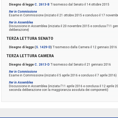
Disegno di legge
C. 2613-B
Trasmesso dal Senato il 14 ottobre 2015
Iter in Commissione
Esame in Commissione (iniziato il 21 ottobre 2015 e concluso il 17 novemb
Iter in Assemblea
Discussione in Assemblea (iniziata il 20 novembre 2015 e conclusa l'11 ge
deliberazione)
TERZA LETTURA SENATO
Disegno di legge (
S. 1429-D
)
Trasmesso dalla Camera il 12 gennaio 2016
TERZA LETTURA CAMERA
Disegno di legge
C. 2613-D
Trasmesso dal Senato il 21 gennaio 2016
Iter in Commissione
Esame in Commissione (iniziato il 5 aprile 2016 e concluso il 7 aprile 2016)
Iter in Assemblea
Discussione in Assemblea (iniziata l'11 aprile 2016 e conclusa il 12 aprile 2
seconda deliberazione con la maggioranza assoluta dei componenti)