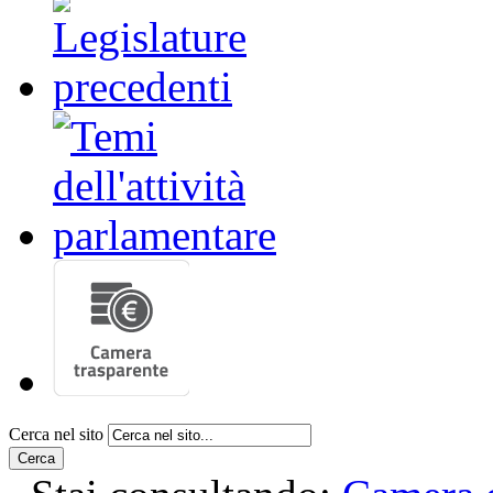
Cerca nel sito
Cerca