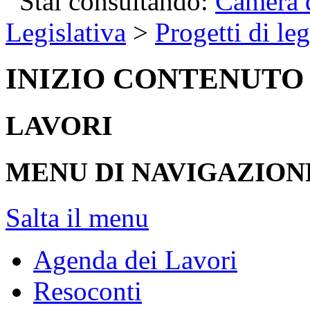
Stai consultando:
Camera d
Legislativa
>
Progetti di le
INIZIO CONTENUTO
LAVORI
MENU DI NAVIGAZION
Salta il menu
Agenda dei Lavori
Resoconti