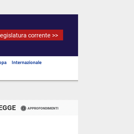
Legislatura corrente >>
opa
Internazionale
LEGGE
APPROFONDIMENTI