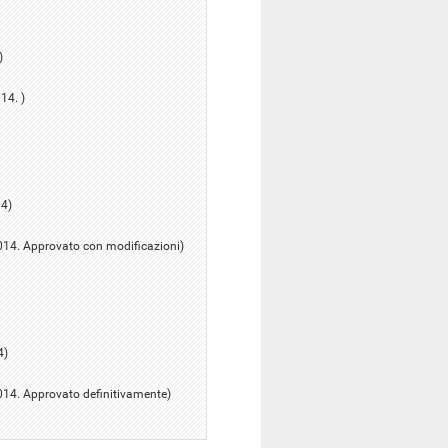
)
14. )
14)
2014. Approvato con modificazioni)
4)
2014. Approvato definitivamente)