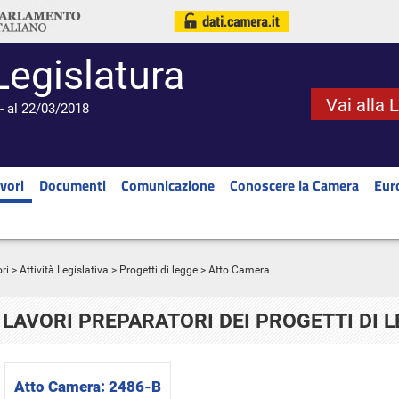
Legislatura
Vai alla 
- al 22/03/2018
vori
Documenti
Comunicazione
Conoscere la Camera
Eur
ri
>
Attività Legislativa
>
Progetti di legge
> Atto Camera
LAVORI PREPARATORI DEI PROGETTI DI 
Atto Camera:
2486-B