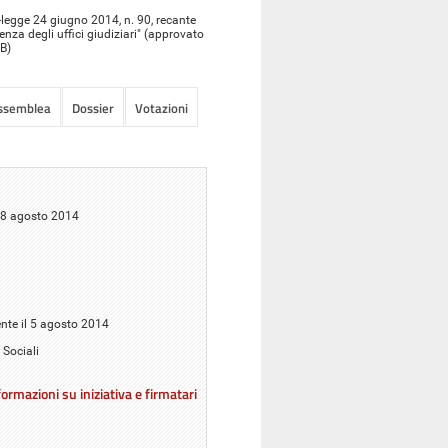
-legge 24 giugno 2014, n. 90, recante
enza degli uffici giudiziari" (approvato
B)
Assemblea
Dossier
Votazioni
 18 agosto 2014
ente il 5 agosto 2014
 Sociali
ormazioni su iniziativa e firmatari