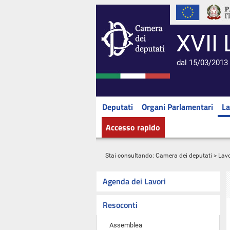
XVII 
dal 15/03/2013 
Deputati
Organi Parlamentari
La
Accesso rapido
Stai consultando:
Camera dei deputati
>
Lavo
Agenda dei Lavori
Resoconti
Assemblea