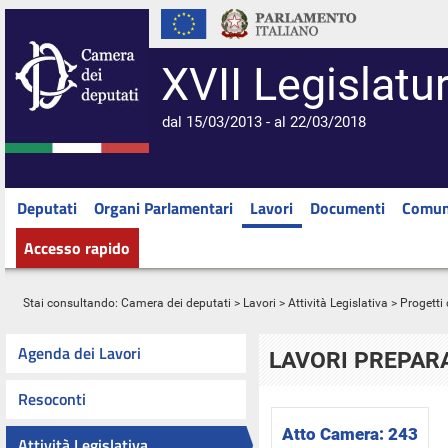
XVII Legislatu
dal 15/03/2013 - al 22/03/2018
Deputati
Organi Parlamentari
Lavori
Documenti
Comun
Accesso rapido
Stai consultando:
Camera dei deputati
>
Lavori
>
Attività Legislativa
>
Progetti 
Agenda dei Lavori
LAVORI PREPARA
Resoconti
Atto Camera:
243
Attività Legislativa