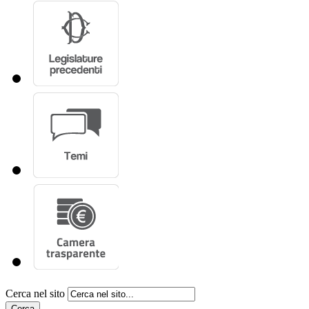
Cerca nel sito
Cerca