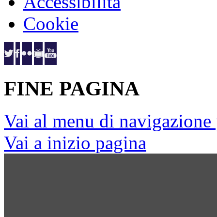
Accessibilità
Cookie
FINE PAGINA
Vai al menu di navigazione 
Vai a inizio pagina