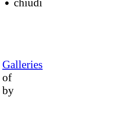
chiudi
Galleries
of
by