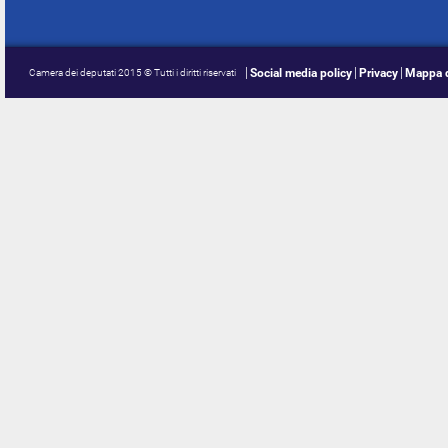
Social media policy
Privacy
Mappa d
Camera dei deputati 2015 © Tutti i diritti riservati