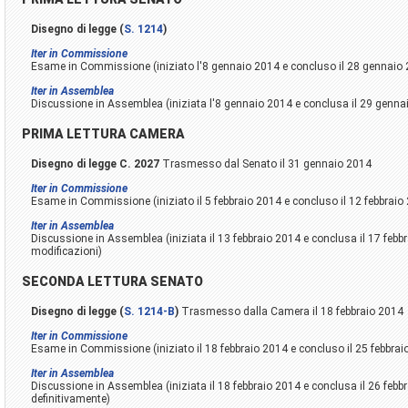
Disegno di legge (
S. 1214
)
Iter in Commissione
Esame in Commissione (iniziato l'8 gennaio 2014 e concluso il 28 gennaio
Iter in Assemblea
Discussione in Assemblea (iniziata l'8 gennaio 2014 e conclusa il 29 genna
PRIMA LETTURA CAMERA
Disegno di legge C. 2027
Trasmesso dal Senato il 31 gennaio 2014
Iter in Commissione
Esame in Commissione (iniziato il 5 febbraio 2014 e concluso il 12 febbraio
Iter in Assemblea
Discussione in Assemblea (iniziata il 13 febbraio 2014 e conclusa il 17 feb
modificazioni)
SECONDA LETTURA SENATO
Disegno di legge (
S. 1214-B
)
Trasmesso dalla Camera il 18 febbraio 2014
Iter in Commissione
Esame in Commissione (iniziato il 18 febbraio 2014 e concluso il 25 febbrai
Iter in Assemblea
Discussione in Assemblea (iniziata il 18 febbraio 2014 e conclusa il 26 febb
definitivamente)