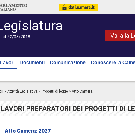
Legislatura
Vai alla 
- al 22/03/2018
Lavori
Documenti
Comunicazione
Conoscere la Came
ri
>
Attività Legislativa
>
Progetti di legge
> Atto Camera
LAVORI PREPARATORI DEI PROGETTI DI L
Atto Camera:
2027