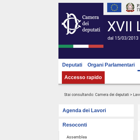
XVII 
dal 15/03/2013 
Deputati
Organi Parlamentari
Accesso rapido
Stai consultando:
Camera dei deputati
>
Lavo
Agenda dei Lavori
Resoconti
Assemblea