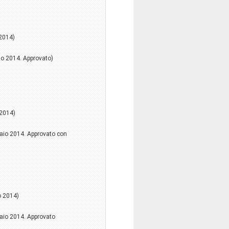
 2014)
io 2014. Approvato)
 2014)
braio 2014. Approvato con
o 2014)
raio 2014. Approvato