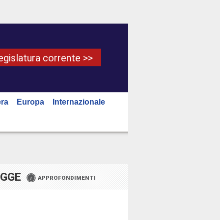
Legislatura corrente >>
ra
Europa
Internazionale
EGGE
APPROFONDIMENTI