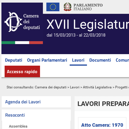
XVII Legislatu
dal 15/03/2013 - al 22/03/2018
Deputati
Organi Parlamentari
Lavori
Documenti
Comun
Accesso rapido
Stai consultando:
Camera dei deputati
>
Lavori
>
Attività Legislativa
>
Progetti 
Agenda dei Lavori
LAVORI PREPARA
Resoconti
Atto Camera:
1970
Assemblea