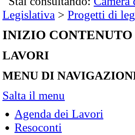
Stai consultando:
Camera d
Legislativa
>
Progetti di le
INIZIO CONTENUTO
LAVORI
MENU DI NAVIGAZION
Salta il menu
Agenda dei Lavori
Resoconti