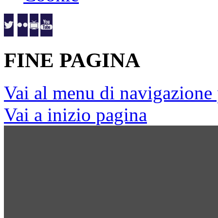
FINE PAGINA
Vai al menu di navigazione 
Vai a inizio pagina