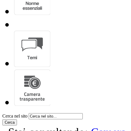
Cerca nel sito
Cerca