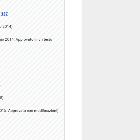
. 957
io 2014)
aio 2014. Approvato in un testo
5
5)
 2015. Approvato con modificazioni)