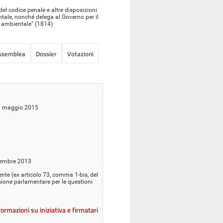
 del codice penale e altre disposizioni
ntale, nonché delega al Governo per il
ia ambientale" (1814)
Assemblea
Dossier
Votazioni
28 maggio 2015
icembre 2013
iente (ex articolo 73, comma 1-bis, del
sione parlamentare per le questioni
ormazioni su iniziativa e firmatari