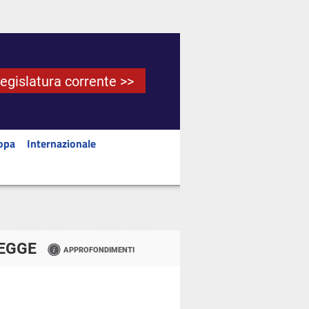
Legislatura corrente >>
opa
Internazionale
LEGGE
APPROFONDIMENTI