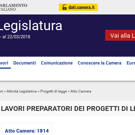
Legislatura
Vai alla 
- al 22/03/2018
vori
Documenti
Comunicazione
Conoscere la Camera
Eur
ri
>
Attività Legislativa
>
Progetti di legge
> Atto Camera
LAVORI PREPARATORI DEI PROGETTI DI 
Atto Camera:
1814