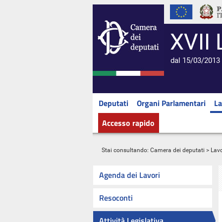
XVII 
dal 15/03/2013 
Deputati
Organi Parlamentari
La
Accesso rapido
Stai consultando:
Camera dei deputati
>
Lavo
Agenda dei Lavori
Resoconti
Attività Legislativa