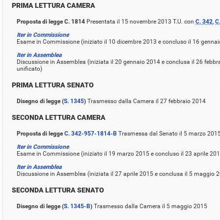
PRIMA LETTURA CAMERA
Proposta di legge C. 1814
Presentata il 15 novembre 2013 T.U. con
C. 342
,
C
Iter in Commissione
Esame in Commissione (iniziato il 10 dicembre 2013 e concluso il 16 genna
Iter in Assemblea
Discussione in Assemblea (iniziata il 20 gennaio 2014 e conclusa il 26 febbr
unificato)
PRIMA LETTURA SENATO
Disegno di legge (
S. 1345
)
Trasmesso dalla Camera il 27 febbraio 2014
SECONDA LETTURA CAMERA
Proposta di legge
C. 342-957-1814-B
Trasmessa dal Senato il 5 marzo 201
Iter in Commissione
Esame in Commissione (iniziato il 19 marzo 2015 e concluso il 23 aprile 201
Iter in Assemblea
Discussione in Assemblea (iniziata il 27 aprile 2015 e conclusa il 5 maggio
SECONDA LETTURA SENATO
Disegno di legge (
S. 1345-B
)
Trasmesso dalla Camera il 5 maggio 2015