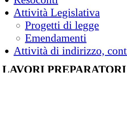
Attività Legislativa
Progetti di legge
Emendamenti
Attività di indirizzo, con
LAVORI PREPARATORI
Atto Camera:
1682
Disegno di legge:
S. 1015. - "Conversi
modificazioni, del decreto-legge 31 ag