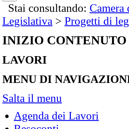
Stai consultando:
Camera d
Legislativa
>
Progetti di le
INIZIO CONTENUTO
LAVORI
MENU DI NAVIGAZION
Salta il menu
Agenda dei Lavori
Resoconti