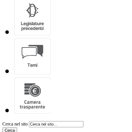
Cerca nel sito
Cerca