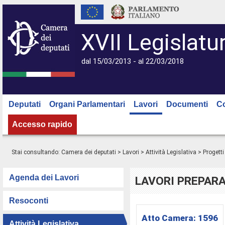
XVII Legislatu
dal 15/03/2013 - al 22/03/2018
Deputati
Organi Parlamentari
Lavori
Documenti
C
Accesso rapido
Stai consultando:
Camera dei deputati
>
Lavori
>
Attività Legislativa
>
Progetti
Agenda dei Lavori
LAVORI PREPARA
Resoconti
Atto Camera:
1596
Attività Legislativa