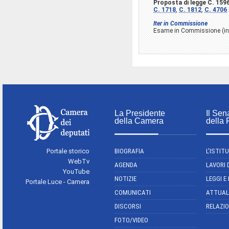
Proposta di legge C. 159
C. 1718
,
C. 1812
,
C. 4706
Iter in Commissione
Esame in Commissione (ini
La Presidente
Il Sen
della Camera
della
Portale storico
BIOGRAFIA
L'ISTIT
WebTv
AGENDA
LAVORI 
YouTube
NOTIZIE
LEGGI E
Portale Luce - Camera
COMUNICATI
ATTUAL
DISCORSI
RELAZIO
FOTO/VIDEO