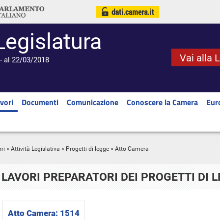
Legislatura
Vai alla 
- al 22/03/2018
vori
Documenti
Comunicazione
Conoscere la Camera
Eur
ri
>
Attività Legislativa
>
Progetti di legge
> Atto Camera
LAVORI PREPARATORI DEI PROGETTI DI 
Atto Camera:
1514