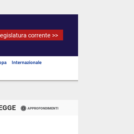
Legislatura corrente >>
opa
Internazionale
LEGGE
APPROFONDIMENTI