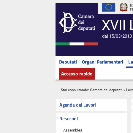
XVII 
dal 15/03/2013 
Deputati
Organi Parlamentari
La
Accesso rapido
Stai consultando:
Camera dei deputati
>
Lavo
Agenda dei Lavori
Resoconti
Assemblea