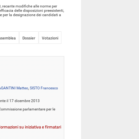
, recante modifiche alle norme per
fficacia delle disposizioni preesistenti,
e per la designazione dei candidati a
Assemblea
Dossier
Votazioni
AGANTINI Matteo
,
SISTO Francesco
ente il 17 dicembre 2013
la Commissione parlamentare per le
ormazioni su iniziativa e firmatari