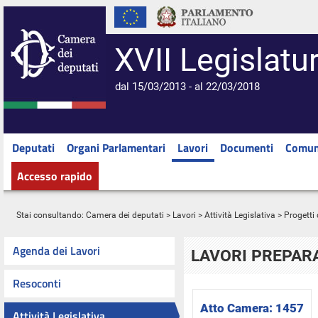
XVII Legislatu
dal 15/03/2013 - al 22/03/2018
Deputati
Organi Parlamentari
Lavori
Documenti
Comun
Accesso rapido
Stai consultando:
Camera dei deputati
>
Lavori
>
Attività Legislativa
>
Progetti 
Agenda dei Lavori
LAVORI PREPARA
Resoconti
Atto Camera:
1457
Attività Legislativa