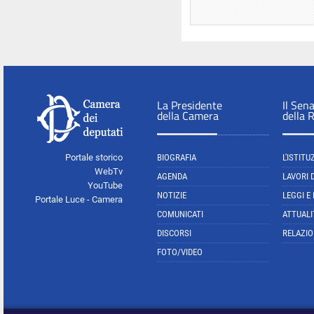
La Presidente
Il Sen
della Camera
della 
Portale storico
BIOGRAFIA
L'ISTITU
WebTv
AGENDA
LAVORI 
YouTube
NOTIZIE
LEGGI E
Portale Luce - Camera
COMUNICATI
ATTUALI
DISCORSI
RELAZIO
FOTO/VIDEO