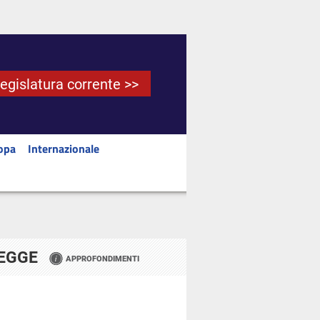
Legislatura corrente >>
opa
Internazionale
LEGGE
APPROFONDIMENTI