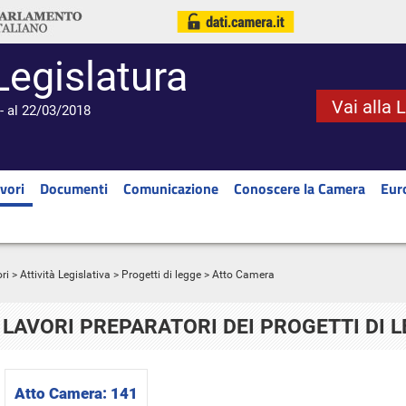
Legislatura
Vai alla 
- al 22/03/2018
vori
Documenti
Comunicazione
Conoscere la Camera
Eur
ri
>
Attività Legislativa
>
Progetti di legge
> Atto Camera
LAVORI PREPARATORI DEI PROGETTI DI 
Atto Camera:
141