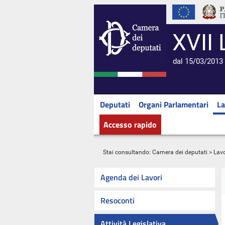
XVII 
dal 15/03/2013 
Deputati
Organi Parlamentari
La
Accesso rapido
Stai consultando:
Camera dei deputati
>
Lavo
Agenda dei Lavori
Resoconti
Attività Legislativa