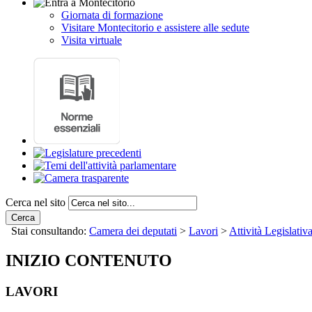
Giornata di formazione
Visitare Montecitorio e assistere alle sedute
Visita virtuale
Cerca nel sito
Cerca
Stai consultando:
Camera dei deputati
>
Lavori
>
Attività Legislativ
INIZIO CONTENUTO
LAVORI