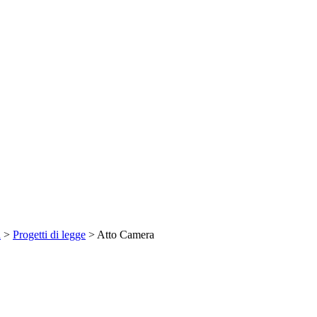
a
>
Progetti di legge
> Atto Camera