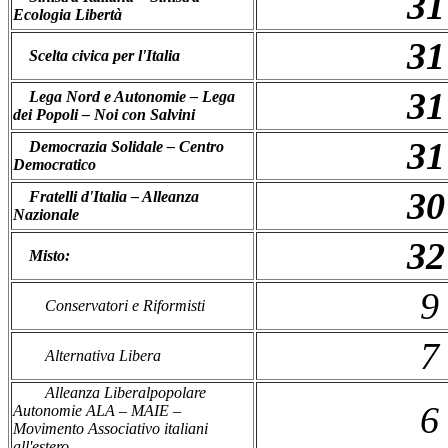
31
Ecologia Libertà
31
Scelta civica per l'Italia
31
Lega Nord e Autonomie – Lega
dei Popoli – Noi con Salvini
31
Democrazia Solidale – Centro
Democratico
30
Fratelli d'Italia – Alleanza
Nazionale
32
Misto:
9
Conservatori e Riformisti
7
Alternativa Libera
Alleanza Liberalpopolare
6
Autonomie ALA – MAIE –
Movimento Associativo italiani
all'estero