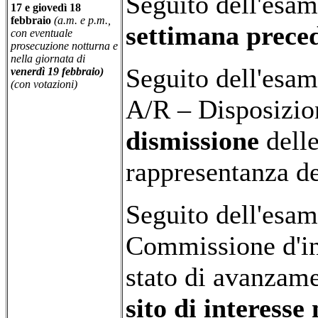
Seguito dell'esa
17 e giovedì 18
febbraio
(a.m. e p.m.,
settimana preced
con eventuale
prosecuzione notturna e
nella giornata di
Seguito dell'esam
venerdì 19 febbraio)
(con votazioni)
A/R – Disposizio
dismissione
dell
rappresentanza de
Seguito dell'esam
Commissione d'inch
stato di avanzame
sito di interesse