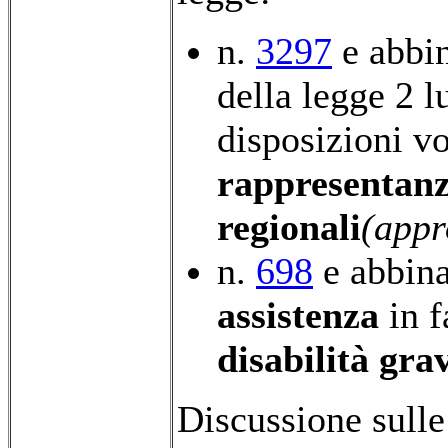
n.
3297
e abbin
della legge 2 l
disposizioni vo
rappresentan
regionali
(appr
n.
698
e abbina
assistenza
in f
disabilità gra
Discussione sulle