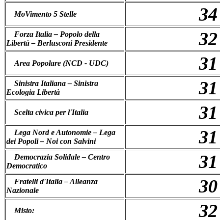
34
MoVimento 5 Stelle
32
Forza Italia – Popolo della
Libertà – Berlusconi Presidente
31
Area Popolare (NCD - UDC)
31
Sinistra Italiana – Sinistra
Ecologia Libertà
31
Scelta civica per l'Italia
31
Lega Nord e Autonomie – Lega
dei Popoli – Noi con Salvini
31
Democrazia Solidale – Centro
Democratico
30
Fratelli d'Italia – Alleanza
Nazionale
32
Misto: