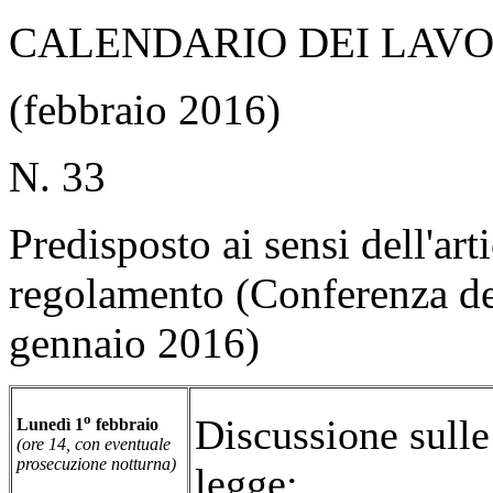
CALENDARIO DEI LAVO
(febbraio 2016)
N. 33
Predisposto ai sensi dell'ar
regolamento (Conferenza dei
gennaio 2016)
o
Discussione sulle
Lunedì 1
febbraio
(ore 14, con eventuale
prosecuzione notturna)
legge: