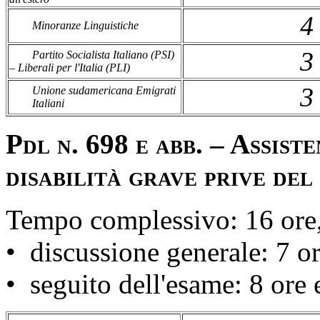
4
Minoranze Linguistiche
3
Partito Socialista Italiano (PSI)
– Liberali per l'Italia (PLI)
3
Unione sudamericana Emigrati
Italiani
Pdl n. 698 e abb. – Assist
disabilità grave prive del
Tempo complessivo: 16 ore,
• discussione generale: 7 or
• seguito dell'esame: 8 ore 