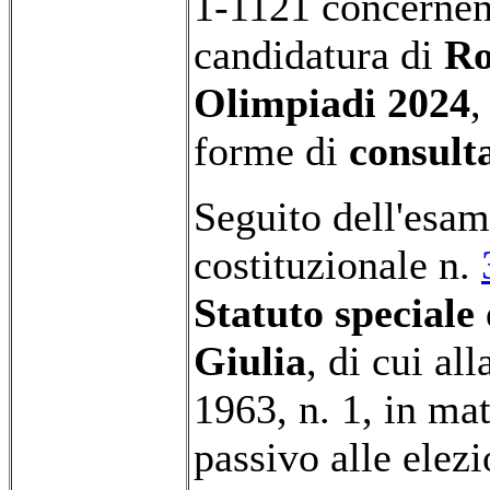
1-1121 concernent
candidatura di
Ro
Olimpiadi 2024
,
forme di
consulta
Seguito dell'esam
costituzionale n.
Statuto speciale
Giulia
, di cui al
1963, n. 1, in mate
passivo alle elezi