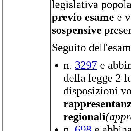
legislativa popol
previo esame
e v
sospensive
presen
Seguito dell'esam
n.
3297
e abbin
della legge 2 l
disposizioni vo
rappresentan
regionali
(appr
n.
698
e abbina