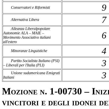
9
Conservatori e Riformisti
7
Alternativa Libera
Alleanza Liberalpopolare
6
Autonomie ALA – MAIE –
Movimento Associativo italiani
all'estero
4
Minoranze Linguistiche
3
Partito Socialista Italiano (PSI)
– Liberali per l'Italia (PLI)
3
Unione sudamericana Emigrati
Italiani
Mozione n. 1-00730 – Inizi
vincitori e degli idonei de