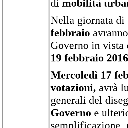
di
mobilità urba
Nella giornata di
febbraio
avranno
Governo in vista
19 febbraio 2016
Mercoledì 17 feb
votazioni,
avrà lu
generali del dise
Governo
e ulteri
semplificazione, 