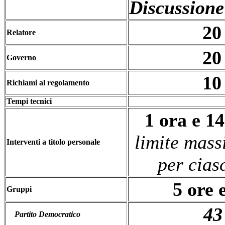
Discussione
20
Relatore
20
Governo
10
Richiami al regolamento
Tempi tecnici
1 ora e 1
limite mass
Interventi a titolo personale
per cias
5 ore 
Gruppi
43
Partito Democratico