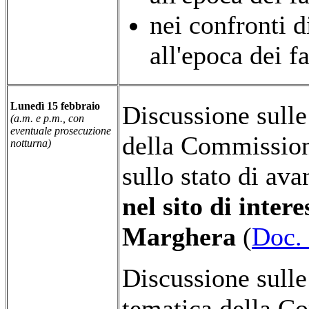
nei confronti 
all'epoca dei fa
Lunedì 15 febbraio
Discussione sulle
(a.m. e p.m., con
eventuale prosecuzione
della Commissione 
notturna)
sullo stato di av
nel sito di inter
Marghera
(
Doc. 
Discussione sulle
tematica della Co