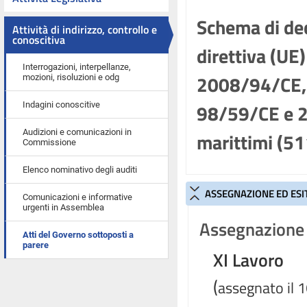
Schema di dec
Attività di indirizzo, controllo e
conoscitiva
direttiva (UE
Interrogazioni, interpellanze,
2008/94/CE, 
mozioni, risoluzioni e odg
98/59/CE e 2
Indagini conoscitive
Audizioni e comunicazioni in
marittimi (51
Commissione
Elenco nominativo degli auditi
ASSEGNAZIONE ED ESI
Comunicazioni e informative
urgenti in Assemblea
Assegnazione 
Atti del Governo sottoposti a
parere
XI Lavoro
(
assegnato il 