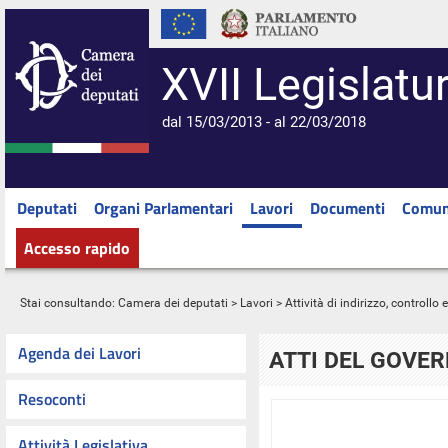
XVII Legislatu
dal 15/03/2013 - al 22/03/2018
Deputati
Organi Parlamentari
Lavori
Documenti
Comun
Accesso rapido
Stai consultando:
Camera dei deputati
>
Lavori
>
Attività di indirizzo, controllo
Agenda dei Lavori
ATTI DEL GOVE
Resoconti
Attività Legislativa