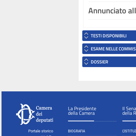
Annunciato al
TESTI DISPONIBILI
ESAME NELLE COMMIS
DOSSIER
La Presidente
Il Sen
della Camera
della 
Portale storico
BIOGRAFIA
L'ISTITU