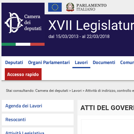
XVII Legislatu
dal 15/03/2013 - al 22/03/2018
Deputati
Organi Parlamentari
Lavori
Documenti
Comun
Accesso rapido
Stai consultando:
Camera dei deputati
>
Lavori
>
Attività di indirizzo, controllo
Agenda dei Lavori
ATTI DEL GOVE
Resoconti
Attività Legislativa