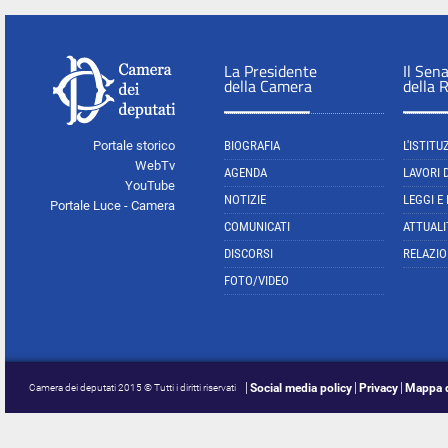
La Presidente
Il Sen
della Camera
della 
Portale storico
BIOGRAFIA
L'ISTITU
WebTv
AGENDA
LAVORI 
YouTube
NOTIZIE
LEGGI E
Portale Luce - Camera
COMUNICATI
ATTUALI
DISCORSI
RELAZIO
FOTO/VIDEO
Social media policy
Privacy
Mappa d
Camera dei deputati 2015 © Tutti i diritti riservati