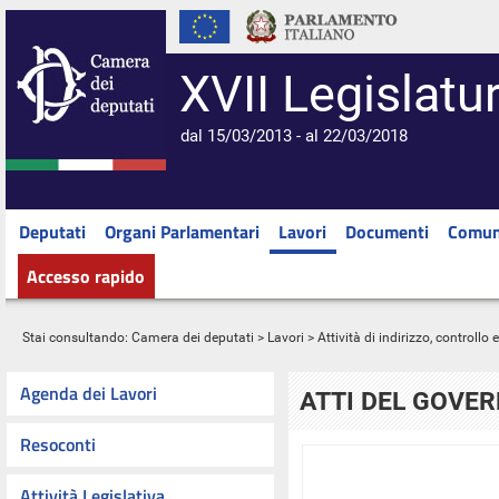
XVII Legislatu
dal 15/03/2013 - al 22/03/2018
Deputati
Organi Parlamentari
Lavori
Documenti
Comun
Accesso rapido
Stai consultando:
Camera dei deputati
>
Lavori
>
Attività di indirizzo, controllo
Agenda dei Lavori
ATTI DEL GOVE
Resoconti
Attività Legislativa