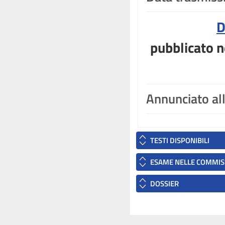
D
pubblicato n
Annunciato al
TESTI DISPONIBILI
ESAME NELLE COMMIS
DOSSIER