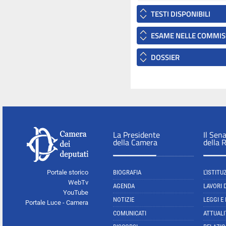
TESTI DISPONIBILI
ESAME NELLE COMMIS
DOSSIER
La Presidente
Il Sen
della Camera
della 
Portale storico
BIOGRAFIA
L'ISTITU
WebTv
AGENDA
LAVORI 
YouTube
NOTIZIE
LEGGI E
Portale Luce - Camera
COMUNICATI
ATTUALI