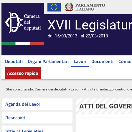
XVII Legislatu
dal 15/03/2013 - al 22/03/2018
Deputati
Organi Parlamentari
Lavori
Documenti
Comun
Accesso rapido
Stai consultando:
Camera dei deputati
>
Lavori
>
Attività di indirizzo, controllo
Agenda dei Lavori
ATTI DEL GOVE
Resoconti
Attività Legislativa