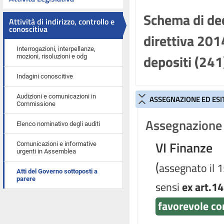
Schema di dec
Attività di indirizzo, controllo e
conoscitiva
direttiva 201
Interrogazioni, interpellanze,
depositi (241
mozioni, risoluzioni e odg
Indagini conoscitive
Audizioni e comunicazioni in
ASSEGNAZIONE ED ESI
Commissione
Assegnazione 
Elenco nominativo degli auditi
VI Finanze
Comunicazioni e informative
urgenti in Assemblea
(
assegnato il 
Atti del Governo sottoposti a
parere
sensi
ex art.1
favorevole co