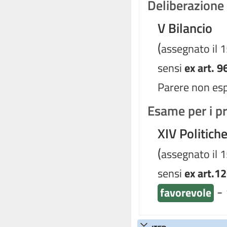
Deliberazione d
V Bilancio
(
assegnato il 
sensi
ex art. 9
Parere non es
Esame per i pr
XIV Politich
(
assegnato il 
sensi
ex art.1
-
favorevole