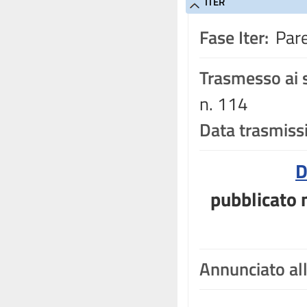
ITER
Fase Iter:
Pare
Trasmesso ai s
n. 114
Data trasmiss
D
pubblicato n
Annunciato al