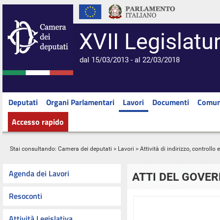
XVII Legislatu
dal 15/03/2013 - al 22/03/2018
Deputati
Organi Parlamentari
Lavori
Documenti
Comun
Accesso rapido
Stai consultando:
Camera dei deputati
>
Lavori
>
Attività di indirizzo, controllo
Agenda dei Lavori
ATTI DEL GOVE
Resoconti
Attività Legislativa