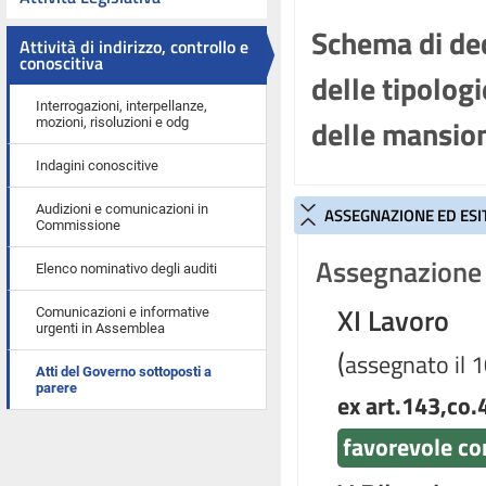
Schema di dec
Attività di indirizzo, controllo e
conoscitiva
delle tipologi
Interrogazioni, interpellanze,
delle mansion
mozioni, risoluzioni e odg
Indagini conoscitive
Audizioni e comunicazioni in
ASSEGNAZIONE ED ESI
Commissione
Assegnazione 
Elenco nominativo degli auditi
XI Lavoro
Comunicazioni e informative
urgenti in Assemblea
(
assegnato il 
Atti del Governo sottoposti a
parere
ex art.143,co.
favorevole co