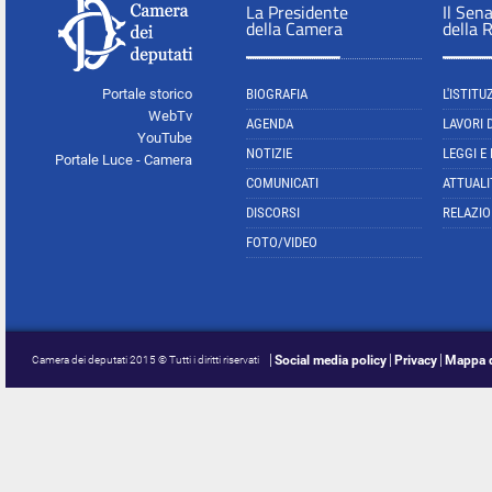
La Presidente
Il Sen
della Camera
della 
Portale storico
BIOGRAFIA
L'ISTITU
WebTv
AGENDA
LAVORI 
YouTube
NOTIZIE
LEGGI E
Portale Luce - Camera
COMUNICATI
ATTUALI
DISCORSI
RELAZIO
FOTO/VIDEO
Social media policy
Privacy
Mappa d
Camera dei deputati 2015 © Tutti i diritti riservati