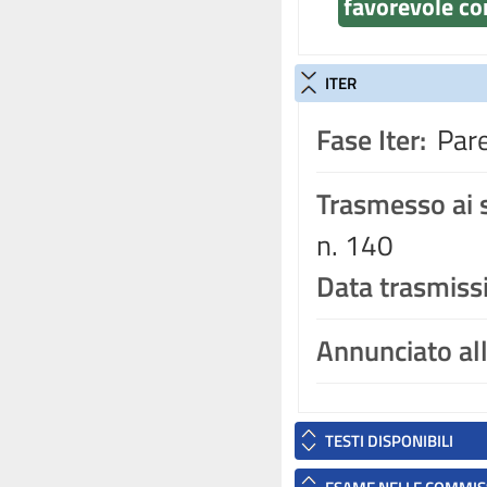
favorevole co
ITER
Fase Iter:
Pare
Trasmesso ai s
n. 140
Data trasmiss
Annunciato al
TESTI DISPONIBILI