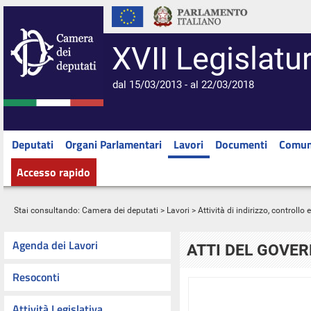
XVII Legislatu
dal 15/03/2013 - al 22/03/2018
Deputati
Organi Parlamentari
Lavori
Documenti
Comun
Accesso rapido
Stai consultando:
Camera dei deputati
>
Lavori
>
Attività di indirizzo, controllo
Agenda dei Lavori
ATTI DEL GOVE
Resoconti
Attività Legislativa