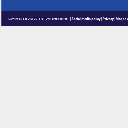
Social media policy
Privacy
Mappa d
Camera dei deputati 2015 © Tutti i diritti riservati