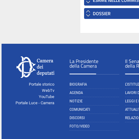
ESAME NELLE COMMIS
DOSSIER
La Presidente
Il Sen
della Camera
della 
Portale storico
BIOGRAFIA
L'ISTITU
WebTv
AGENDA
LAVORI 
YouTube
NOTIZIE
LEGGI E
Portale Luce - Camera
COMUNICATI
ATTUALI
DISCORSI
RELAZIO
FOTO/VIDEO