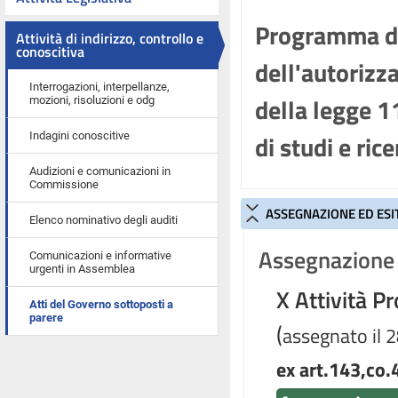
Programma di 
Attività di indirizzo, controllo e
conoscitiva
dell'autorizza
Interrogazioni, interpellanze,
della legge 1
mozioni, risoluzioni e odg
di studi e ric
Indagini conoscitive
Audizioni e comunicazioni in
Commissione
ASSEGNAZIONE ED ESI
Elenco nominativo degli auditi
Assegnazione 
Comunicazioni e informative
urgenti in Assemblea
X Attività P
Atti del Governo sottoposti a
parere
(
assegnato il 
ex art.143,co.