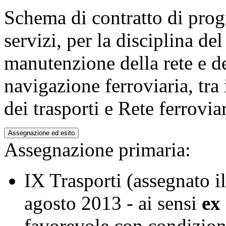
Schema di contratto di pro
servizi, per la disciplina de
manutenzione della rete e del
navigazione ferroviaria, tra 
dei trasporti e Rete ferrovia
Assegnazione ed esito
Assegnazione primaria:
IX Trasporti
(
assegnato i
agosto 2013
- ai sensi
ex
favorevole con condizion