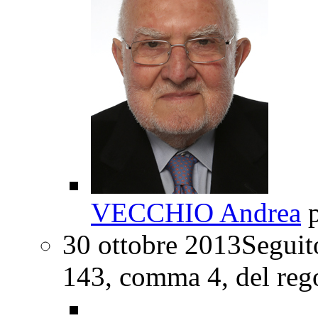
VECCHIO Andrea
p
30 ottobre 2013
Seguito
143, comma 4, del reg