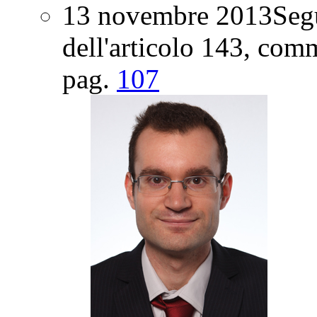
13 novembre 2013
Segu
dell'articolo 143, com
pag.
107