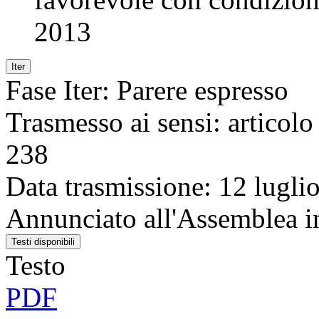
2013
Iter
Fase Iter:
Parere espresso
Trasmesso ai sensi:
articolo
238
Data trasmissione:
12 lugli
Annunciato all'Assemblea in
Testi disponibili
Testo
PDF