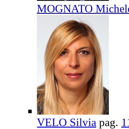
MOGNATO Michel
VELO Silvia
pag.
1