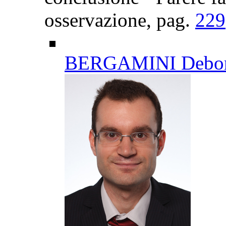
osservazione
, pag.
229
BERGAMINI Debo