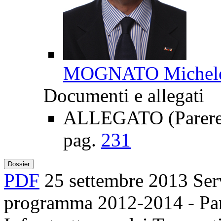
MOGNATO Michel
Documenti e allegati
ALLEGATO (Parere 
pag.
231
Dossier
PDF
25 settembre 2013
Ser
programma 2012-2014 - Parte