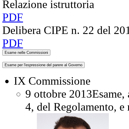
Relazione istruttoria
PDF
Delibera CIPE n. 22 del 20
PDF
Esame nelle Commissioni
Esame per l'espressione del parere al Governo
IX Commissione
9 ottobre 2013
Esame, a
4, del Regolamento, e 