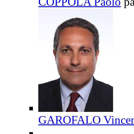
COPPOLA Paolo
pa
GAROFALO Vince