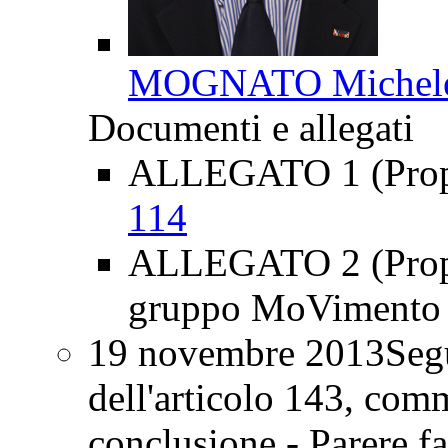
MOGNATO Michel
Documenti e allegati
ALLEGATO 1 (Propost
114
ALLEGATO 2 (Propos
gruppo MoVimento 5
19 novembre 2013
Segu
dell'articolo 143, com
conclusione - Parere f