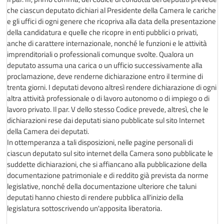
che ciascun deputato dichiari al Presidente della Camera le cariche
e gli uffici di ogni genere che ricopriva alla data della presentazione
della candidatura e quelle che ricopre in enti pubblici o privati,
anche di carattere internazionale, nonché le funzioni e le attività
imprenditoriali o professionali comunque svolte. Qualora un
deputato assuma una carica o un ufficio successivamente alla
proclamazione, deve renderne dichiarazione entro il termine di
trenta giorni. I deputati devono altresì rendere dichiarazione di ogni
altra attività professionale o di lavoro autonomo o di impiego o di
lavoro privato. Il par. V dello stesso Codice prevede, altresì, che le
dichiarazioni rese dai deputati siano pubblicate sul sito Internet
della Camera dei deputati.
In ottemperanza a tali disposizioni, nelle pagine personali di
ciascun deputato sul sito internet della Camera sono pubblicate le
suddette dichiarazioni, che si affiancano alla pubblicazione della
documentazione patrimoniale e di reddito già prevista da norme
legislative, nonché della documentazione ulteriore che taluni
deputati hanno chiesto di rendere pubblica all'inizio della
legislatura sottoscrivendo un'apposita liberatoria.