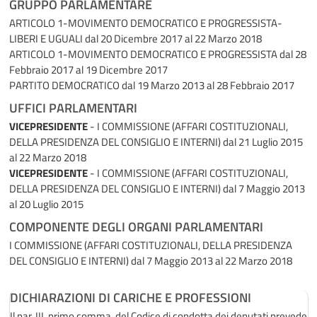
GRUPPO PARLAMENTARE
ARTICOLO 1-MOVIMENTO DEMOCRATICO E PROGRESSISTA-
LIBERI E UGUALI
dal 20 Dicembre 2017 al 22 Marzo 2018
ARTICOLO 1-MOVIMENTO DEMOCRATICO E PROGRESSISTA
dal 28
Febbraio 2017 al 19 Dicembre 2017
PARTITO DEMOCRATICO
dal 19 Marzo 2013 al 28 Febbraio 2017
UFFICI PARLAMENTARI
VICEPRESIDENTE
- I COMMISSIONE (AFFARI COSTITUZIONALI,
DELLA PRESIDENZA DEL CONSIGLIO E INTERNI)
dal 21 Luglio 2015
al 22 Marzo 2018
VICEPRESIDENTE
- I COMMISSIONE (AFFARI COSTITUZIONALI,
DELLA PRESIDENZA DEL CONSIGLIO E INTERNI)
dal 7 Maggio 2013
al 20 Luglio 2015
COMPONENTE DEGLI ORGANI PARLAMENTARI
I COMMISSIONE (AFFARI COSTITUZIONALI, DELLA PRESIDENZA
DEL CONSIGLIO E INTERNI)
dal 7 Maggio 2013 al 22 Marzo 2018
DICHIARAZIONI DI CARICHE E PROFESSIONI
Il par. III, primo comma, del Codice di condotta dei deputati prevede