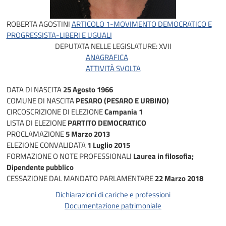
ROBERTA AGOSTINI
ARTICOLO 1-MOVIMENTO DEMOCRATICO E
PROGRESSISTA-LIBERI E UGUALI
DEPUTATA NELLE LEGISLATURE:
XVII
ANAGRAFICA
ATTIVITÀ SVOLTA
DATA DI NASCITA
25 Agosto 1966
COMUNE DI NASCITA
PESARO (PESARO E URBINO)
CIRCOSCRIZIONE DI ELEZIONE
Campania 1
LISTA DI ELEZIONE
PARTITO DEMOCRATICO
PROCLAMAZIONE
5 Marzo 2013
ELEZIONE CONVALIDATA
1 Luglio 2015
FORMAZIONE O NOTE PROFESSIONALI
Laurea in filosofia;
Dipendente pubblico
CESSAZIONE DAL MANDATO PARLAMENTARE
22 Marzo 2018
Dichiarazioni di cariche e professioni
Documentazione patrimoniale