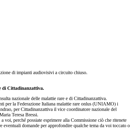
azione di impianti audiovisivi a circuito chiuso.
 di Cittadinanzattiva.
ulta nazionale delle malattie rare e di Cittadinanzattiva.
nti per la Federazione Italiana malattie rare onlus (UNIAMO) i
 Andrao, per Cittadinanzattiva il vice coordinatore nazionale del
 Maria Teresa Bressi.
 a voi, perché possiate esprimere alla Commissione ciò che ritenete
i fare eventuali domande per approfondire qualche tema da voi toccato o