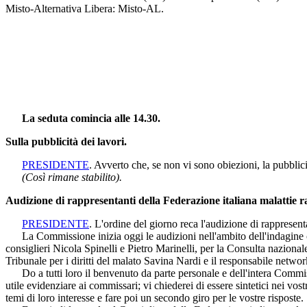
Misto-Alternativa Libera: Misto-AL.
La seduta comincia alle 14.30.
Sulla pubblicità dei lavori.
PRESIDENTE
. Avverto che, se non vi sono obiezioni, la pubblicit
(Così rimane stabilito).
Audizione di rappresentanti della Federazione italiana malattie r
PRESIDENTE
. L'ordine del giorno reca l'audizione di rappresen
La Commissione inizia oggi le audizioni nell'ambito dell'indagine con
consiglieri Nicola Spinelli e Pietro Marinelli, per la Consulta nazional
Tribunale per i diritti del malato Savina Nardi e il responsabile netw
Do a tutti loro il benvenuto da parte personale e dell'intera Commiss
utile evidenziare ai commissari; vi chiederei di essere sintetici nei vo
temi di loro interesse e fare poi un secondo giro per le vostre risposte.