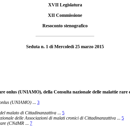
XVII Legislatura
XII Commissione
Resoconto stenografico
Seduta n. 1 di Mercoledì 25 marzo 2015
are onlus (UNIAMO), della Consulta nazionale delle malattie rare e
re onlus (UNIAMO)
...
3
 del malato di Cittadinanzattiva
...
5
nale delle Associazioni di malati cronici di Cittadinanzattiva
...
5
e rare (CNdMR
...
7