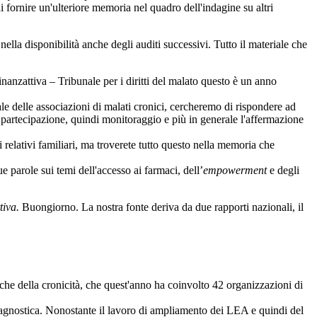
ornire un'ulteriore memoria nel quadro dell'indagine su altri
a disponibilità anche degli auditi successivi. Tutto il materiale che
inanzattiva – Tribunale per i diritti del malato questo è un anno
e delle associazioni di malati cronici, cercheremo di rispondere ad
di partecipazione, quindi monitoraggio e più in generale l'affermazione
lativi familiari, ma troverete tutto questo nella memoria che
e parole sui temi dell'accesso ai farmaci, dell’
empowerment
e degli
tiva.
Buongiorno. La nostra fonte deriva da due rapporti nazionali, il
litiche della cronicità, che quest'anno ha coinvolto 42 organizzazioni di
diagnostica. Nonostante il lavoro di ampliamento dei LEA e quindi del