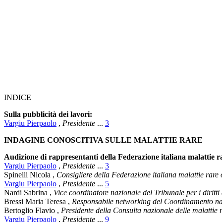
INDICE
Sulla pubblicità dei lavori:
Vargiu Pierpaolo
,
Presidente
...
3
INDAGINE CONOSCITIVA SULLE MALATTIE RARE
Audizione di rappresentanti della Federazione italiana malattie r
Vargiu Pierpaolo
,
Presidente
...
3
Spinelli Nicola
,
Consigliere della Federazione italiana malattie ra
Vargiu Pierpaolo
,
Presidente
...
5
Nardi Sabrina
,
Vice coordinatore nazionale del Tribunale per i diritti
Bressi Maria Teresa
,
Responsabile networking del Coordinamento nazio
Bertoglio Flavio
,
Presidente della Consulta nazionale delle malatti
Vargiu Pierpaolo
,
Presidente
...
9