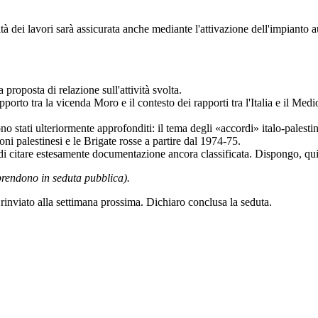
tà dei lavori sarà assicurata anche mediante l'attivazione dell'impianto a
 proposta di relazione sull'attività svolta.
porto tra la vicenda Moro e il contesto dei rapporti tra l'Italia e il Med
no stati ulteriormente approfonditi: il tema degli «accordi» italo-pales
oni palestinesi e le Brigate rosse a partire dal 1974-75.
 citare estesamente documentazione ancora classificata. Dispongo, quind
prendono in seduta pubblica).
è rinviato alla settimana prossima. Dichiaro conclusa la seduta.