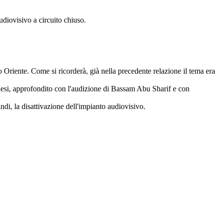
udiovisivo a circuito chiuso.
io Oriente. Come si ricorderà, già nella precedente relazione il tema era
tinesi, approfondito con l'audizione di Bassam Abu Sharif e con
i, la disattivazione dell'impianto audiovisivo.