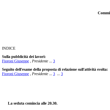
Commiss
INDICE
Sulla pubblicità dei lavori:
Fioroni Giuseppe
,
Presidente
...
3
Seguito dell'esame della proposta di relazione sull'attività svolta:
Fioroni Giuseppe
,
Presidente
...
3
...
3
La seduta comincia alle 20.30.