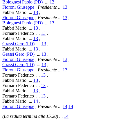
Bolognesi Paolo (PD)
...
12
,
Fioroni Giuseppe
,
Presidente
...
13
,
Fabbri Mario
...
13
,
Fioroni Giuseppe
,
Presidente
...
13
,
Bolognesi Paolo (PD)
...
13
,
Fabbri Mario
...
13
,
Fornaro Federico
...
13
,
Fabbri Mario
...
13
,
Grassi Gero (PD)
...
13
,
Fabbri Mario
...
13
,
Grassi Gero (PD)
...
13
,
Fioroni Giuseppe
,
Presidente
...
13
,
Grassi Gero (PD)
...
13
,
Fioroni Giuseppe
,
Presidente
...
13
,
Fornaro Federico
...
13
,
Fabbri Mario
...
13
,
Fornaro Federico
...
13
,
Fabbri Mario
...
13
,
Fornaro Federico
...
13
,
Fabbri Mario
...
14
,
Fioroni Giuseppe
,
Presidente
...
14
14
(La seduta termina alle 15.20)
...
14