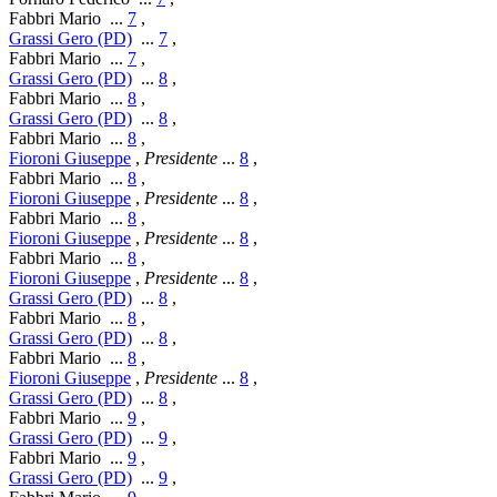
Fabbri Mario
...
7
,
Grassi Gero (PD)
...
7
,
Fabbri Mario
...
7
,
Grassi Gero (PD)
...
8
,
Fabbri Mario
...
8
,
Grassi Gero (PD)
...
8
,
Fabbri Mario
...
8
,
Fioroni Giuseppe
,
Presidente
...
8
,
Fabbri Mario
...
8
,
Fioroni Giuseppe
,
Presidente
...
8
,
Fabbri Mario
...
8
,
Fioroni Giuseppe
,
Presidente
...
8
,
Fabbri Mario
...
8
,
Fioroni Giuseppe
,
Presidente
...
8
,
Grassi Gero (PD)
...
8
,
Fabbri Mario
...
8
,
Grassi Gero (PD)
...
8
,
Fabbri Mario
...
8
,
Fioroni Giuseppe
,
Presidente
...
8
,
Grassi Gero (PD)
...
8
,
Fabbri Mario
...
9
,
Grassi Gero (PD)
...
9
,
Fabbri Mario
...
9
,
Grassi Gero (PD)
...
9
,