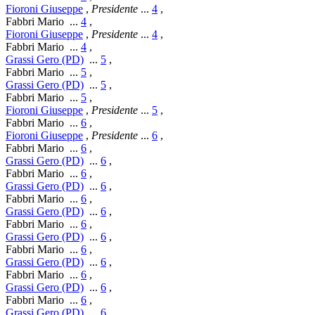
Fioroni Giuseppe
,
Presidente
...
4
,
Fabbri Mario
...
4
,
Fioroni Giuseppe
,
Presidente
...
4
,
Fabbri Mario
...
4
,
Grassi Gero (PD)
...
5
,
Fabbri Mario
...
5
,
Grassi Gero (PD)
...
5
,
Fabbri Mario
...
5
,
Fioroni Giuseppe
,
Presidente
...
5
,
Fabbri Mario
...
6
,
Fioroni Giuseppe
,
Presidente
...
6
,
Fabbri Mario
...
6
,
Grassi Gero (PD)
...
6
,
Fabbri Mario
...
6
,
Grassi Gero (PD)
...
6
,
Fabbri Mario
...
6
,
Grassi Gero (PD)
...
6
,
Fabbri Mario
...
6
,
Grassi Gero (PD)
...
6
,
Fabbri Mario
...
6
,
Grassi Gero (PD)
...
6
,
Fabbri Mario
...
6
,
Grassi Gero (PD)
...
6
,
Fabbri Mario
...
6
,
Grassi Gero (PD)
...
6
,