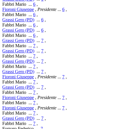
Fabbri Mario
...
6
,
Fioroni Giuseppe
,
Presidente
...
6
,
Fabbri Mario
...
6
,
Grassi Gero (PD)
...
6
,
Fabbri Mario
...
6
,
Grassi Gero (PD)
...
6
,
Fabbri Mario
...
6
,
Grassi Gero (PD)
...
7
,
Fabbri Mario
...
7
,
Grassi Gero (PD)
...
7
,
Fabbri Mario
...
7
,
Grassi Gero (PD)
...
7
,
Fabbri Mario
...
7
,
Grassi Gero (PD)
...
7
,
Fioroni Giuseppe
,
Presidente
...
7
,
Fabbri Mario
...
7
,
Grassi Gero (PD)
...
7
,
Fabbri Mario
...
7
,
Fioroni Giuseppe
,
Presidente
...
7
,
Fabbri Mario
...
7
,
Fioroni Giuseppe
,
Presidente
...
7
,
Fabbri Mario
...
7
,
Grassi Gero (PD)
...
7
,
Fabbri Mario
...
7
,
Fornaro Federico
...
7
,