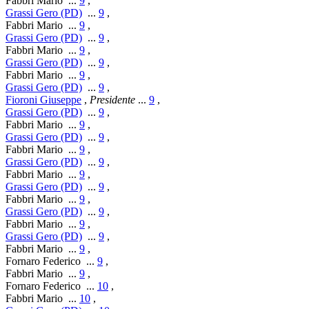
Fabbri Mario
...
9
,
Grassi Gero (PD)
...
9
,
Fabbri Mario
...
9
,
Grassi Gero (PD)
...
9
,
Fabbri Mario
...
9
,
Grassi Gero (PD)
...
9
,
Fabbri Mario
...
9
,
Grassi Gero (PD)
...
9
,
Fioroni Giuseppe
,
Presidente
...
9
,
Grassi Gero (PD)
...
9
,
Fabbri Mario
...
9
,
Grassi Gero (PD)
...
9
,
Fabbri Mario
...
9
,
Grassi Gero (PD)
...
9
,
Fabbri Mario
...
9
,
Grassi Gero (PD)
...
9
,
Fabbri Mario
...
9
,
Grassi Gero (PD)
...
9
,
Fabbri Mario
...
9
,
Grassi Gero (PD)
...
9
,
Fabbri Mario
...
9
,
Fornaro Federico
...
9
,
Fabbri Mario
...
9
,
Fornaro Federico
...
10
,
Fabbri Mario
...
10
,