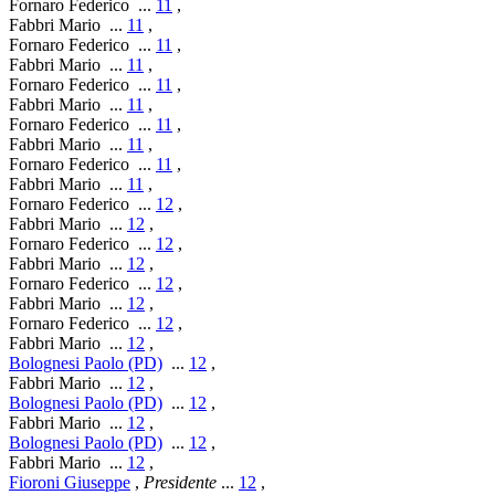
Fornaro Federico
...
11
,
Fabbri Mario
...
11
,
Fornaro Federico
...
11
,
Fabbri Mario
...
11
,
Fornaro Federico
...
11
,
Fabbri Mario
...
11
,
Fornaro Federico
...
11
,
Fabbri Mario
...
11
,
Fornaro Federico
...
11
,
Fabbri Mario
...
11
,
Fornaro Federico
...
12
,
Fabbri Mario
...
12
,
Fornaro Federico
...
12
,
Fabbri Mario
...
12
,
Fornaro Federico
...
12
,
Fabbri Mario
...
12
,
Fornaro Federico
...
12
,
Fabbri Mario
...
12
,
Bolognesi Paolo (PD)
...
12
,
Fabbri Mario
...
12
,
Bolognesi Paolo (PD)
...
12
,
Fabbri Mario
...
12
,
Bolognesi Paolo (PD)
...
12
,
Fabbri Mario
...
12
,
Fioroni Giuseppe
,
Presidente
...
12
,