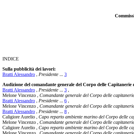
Commission
INDICE
Sulla pubblicità dei lavori:
Bratti Alessandro
,
Presidente
...
3
Audizione del comandante generale del Corpo delle Capitanerie 
Bratti Alessandro
,
Presidente
...
3
,
Melone Vincenzo
,
Comandante generale del Corpo delle capitanerie
Bratti Alessandro
,
Presidente
...
6
,
Melone Vincenzo
,
Comandante generale del Corpo delle capitanerie
Bratti Alessandro
,
Presidente
...
8
,
Caligiore Aurelio
,
Capo reparto ambiente marino del Corpo delle cap
Melone Vincenzo
,
Comandante generale del Corpo delle capitanerie
Caligiore Aurelio
,
Capo reparto ambiente marino del Corpo delle cap
Melone Vincenzo
,
Comandante generale del Corpo delle capitanerie