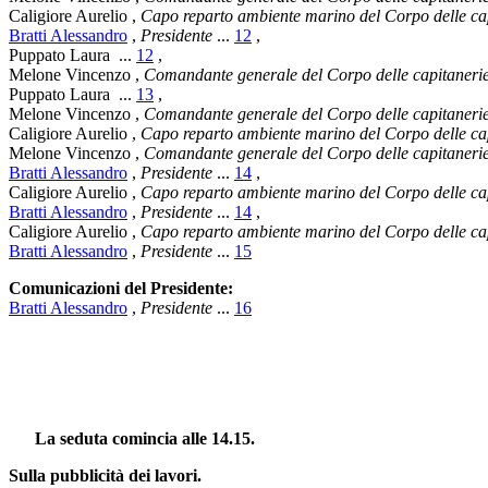
Caligiore Aurelio
,
Capo reparto ambiente marino del Corpo delle cap
Bratti Alessandro
,
Presidente
...
12
,
Puppato Laura
...
12
,
Melone Vincenzo
,
Comandante generale del Corpo delle capitanerie
Puppato Laura
...
13
,
Melone Vincenzo
,
Comandante generale del Corpo delle capitanerie
Caligiore Aurelio
,
Capo reparto ambiente marino del Corpo delle cap
Melone Vincenzo
,
Comandante generale del Corpo delle capitanerie
Bratti Alessandro
,
Presidente
...
14
,
Caligiore Aurelio
,
Capo reparto ambiente marino del Corpo delle cap
Bratti Alessandro
,
Presidente
...
14
,
Caligiore Aurelio
,
Capo reparto ambiente marino del Corpo delle cap
Bratti Alessandro
,
Presidente
...
15
Comunicazioni del Presidente:
Bratti Alessandro
,
Presidente
...
16
La seduta comincia alle 14.15.
Sulla pubblicità dei lavori.