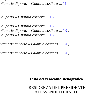
itanerie di porto – Guardia costiera
...
11
,
 di porto – Guardia costiera
...
13
,
 di porto – Guardia costiera
...
13
,
itanerie di porto – Guardia costiera
...
13
,
 di porto – Guardia costiera
...
13
,
itanerie di porto – Guardia costiera
...
14
,
itanerie di porto – Guardia costiera
...
14
,
Testo del resoconto stenografico
PRESIDENZA DEL PRESIDENTE
ALESSANDRO BRATTI