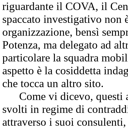
riguardante il COVA, il Cent
spaccato investigativo non è
organizzazione, bensì sempre
Potenza, ma delegato ad altr
particolare la squadra mobi
aspetto è la cosiddetta in
che tocca un altro sito.
Come vi dicevo, questi ac
svolti in regime di contraddi
attraverso i suoi consulenti,