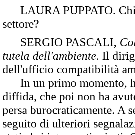
LAURA PUPPATO
. Chi
settore?
SERGIO PASCALI
,
Com
tutela dell'ambiente.
Il diri
dell'ufficio compatibilità am
In un primo momento, ha r
diffida, che poi non ha avuto
persa burocraticamente. A se
seguito di ulteriori segnala