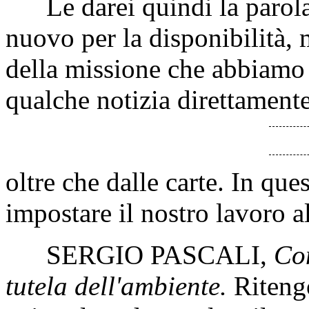
Le darei quindi la parola,
nuovo per la disponibilità
della missione che abbiamo 
qualche notizia direttament
oltre che dalle carte. In q
impostare il nostro lavoro a
SERGIO PASCALI
,
Com
tutela dell'ambiente.
Ritengo