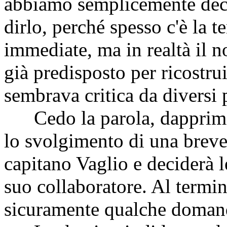
abbiamo semplicemente decis
dirlo, perché spesso c'è la 
immediate, ma in realtà il 
già predisposto per ricostru
sembrava critica da diversi p
Cedo la parola, dapprima, 
lo svolgimento di una breve 
capitano Vaglio e deciderà l
suo collaboratore. Al termin
sicuramente qualche domanda