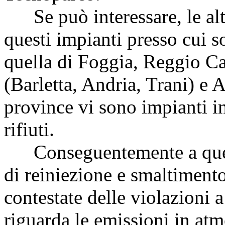
Se può interessare, le altr
questi impianti presso cui so
quella di Foggia, Reggio C
(Barletta, Andria, Trani) e A
province vi sono impianti in 
rifiuti.
Conseguentemente a questi
di reiniezione e smaltimento 
contestate delle violazioni 
riguarda le emissioni in atmo