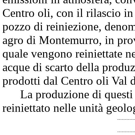
Centro oli, con il rilascio i
pozzo di reiniezione, denom
agro di Montemurro, in provi
quale vengono reiniettate n
acque di scarto della produzi
prodotti dal Centro oli Val 
La produzione di questi rif
reiniettato nelle unità geol