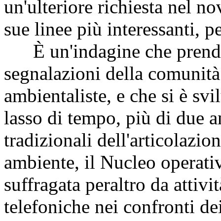
un'ulteriore richiesta nel n
sue linee più interessanti, pe
È un'indagine che prende i
segnalazioni della comunità
ambientaliste, e che si è sv
lasso di tempo, più di due an
tradizionali dell'articolazi
ambiente, il Nucleo operati
suffragata peraltro da attivi
telefoniche nei confronti dei