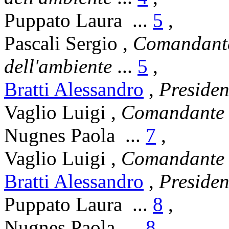
Puppato Laura
...
5
,
Pascali Sergio
,
Comandante 
dell'ambiente
...
5
,
Bratti Alessandro
,
Presiden
Vaglio Luigi
,
Comandante 
Nugnes Paola
...
7
,
Vaglio Luigi
,
Comandante 
Bratti Alessandro
,
Presiden
Puppato Laura
...
8
,
Nugnes Paola
...
8
,