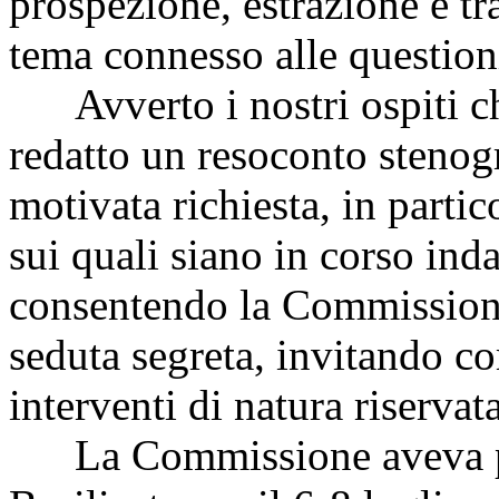
prospezione, estrazione e tra
tema connesso alle question
Avverto i nostri ospiti ch
redatto un resoconto stenog
motivata richiesta, in partico
sui quali siano in corso inda
consentendo la Commissione
seduta segreta, invitando c
interventi di natura riservata
La Commissione aveva pre