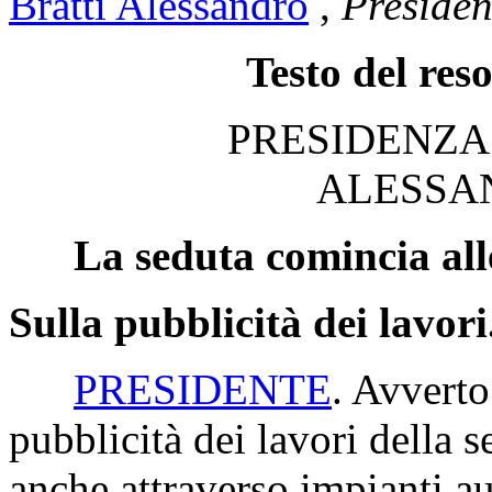
Bratti Alessandro
,
Presiden
Testo del res
PRESIDENZA
ALESSA
La seduta comincia all
Sulla pubblicità dei lavori
PRESIDENTE
. Avverto
pubblicità dei lavori della s
anche attraverso impianti au