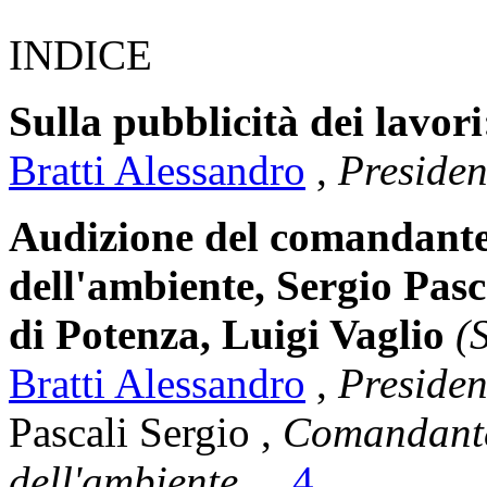
INDICE
Sulla pubblicità dei lavori
Bratti Alessandro
,
Presiden
Audizione del comandante d
dell'ambiente, Sergio Pasc
di Potenza, Luigi Vaglio
(
Bratti Alessandro
,
Presiden
Pascali Sergio
,
Comandante 
dell'ambiente
...
4
,