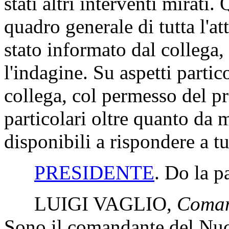
stati altri interventi mirati.
quadro generale di tutta l'at
stato informato dal collega
l'indagine. Su aspetti partic
collega, col permesso del pr
particolari oltre quanto da 
disponibili a rispondere a tut
PRESIDENTE
. Do la p
LUIGI VAGLIO
,
Coman
Sono il comandante del Nuc