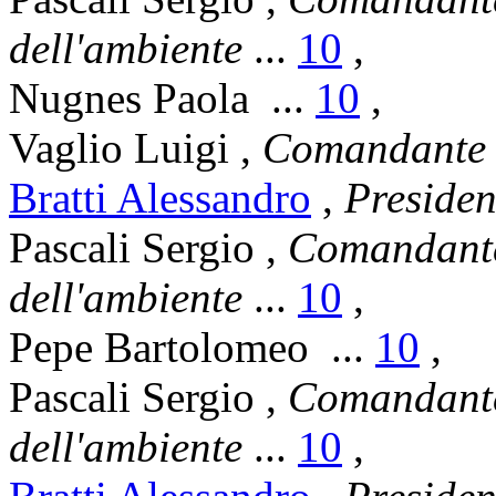
dell'ambiente
...
10
,
Nugnes Paola
...
10
,
Vaglio Luigi
,
Comandante 
Bratti Alessandro
,
Presiden
Pascali Sergio
,
Comandante 
dell'ambiente
...
10
,
Pepe Bartolomeo
...
10
,
Pascali Sergio
,
Comandante 
dell'ambiente
...
10
,