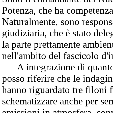
Potenza, che ha competenza s
Naturalmente, sono responsab
giudiziaria, che è stato dele
la parte prettamente ambient
nell'ambito del fascicolo d
A integrazione di quanto gi
posso riferire che le indagi
hanno riguardato tre filoni
schematizzare anche per sem
emissioni in atmosfera, conv