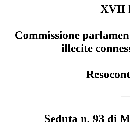
XVII 
Commissione parlamentar
illecite conness
Resocont
Seduta n. 93 di M